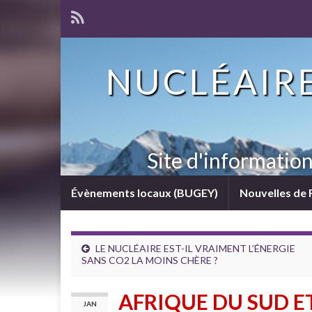
NUCLÉAIRE
Site d'informatio
Évènements locaux (BUGEY)
Nouvelles de 
LE NUCLÉAIRE EST-IL VRAIMENT L’ÉNERGIE
SANS CO2 LA MOINS CHÈRE ?
AFRIQUE DU SUD E
JAN