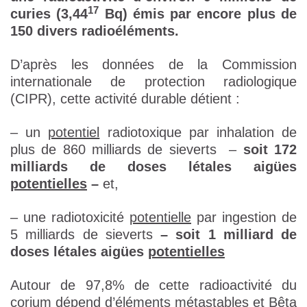
17
curies (3,44
Bq) émis par encore plus de
150 divers radioéléments.
D’après les données de la Commission
internationale de protection radiologique
(CIPR), cette activité durable détient :
– un
potentiel
radiotoxique par inhalation de
plus de 860 milliards de sieverts –
soit 172
milliards de doses létales aigües
potentielles
–
et,
– une radiotoxicité
potentielle
par ingestion de
5 milliards de sieverts
– soit 1 milliard de
doses létales aigües
potentielles
Autour de 97,8% de cette radioactivité du
corium dépend d’éléments métastables et Bêta