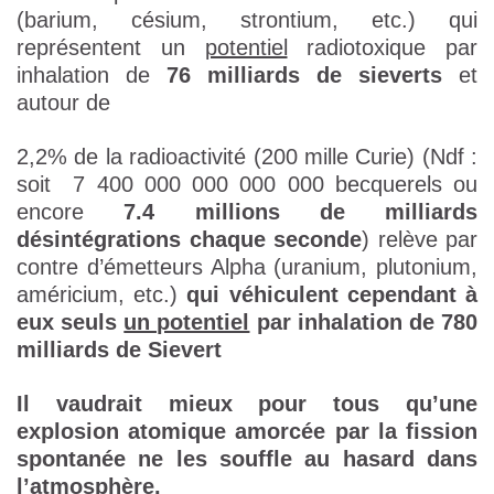
(barium, césium, strontium, etc.) qui
représentent un
potentiel
radiotoxique par
inhalation de
76 milliards de sieverts
et
autour de
2,2% de la radioactivité (200 mille Curie) (Ndf :
soit 7 400 000 000 000 000 becquerels ou
encore
7.4 millions de milliards
désintégrations chaque seconde
) relève par
contre d’émetteurs Alpha (uranium, plutonium,
américium, etc.)
qui véhiculent cependant à
eux seuls
un potentiel
par inhalation de 780
milliards de Sievert
Il vaudrait mieux pour tous qu’une
explosion atomique amorcée par la fission
spontanée ne les souffle au hasard dans
l’atmosphère.