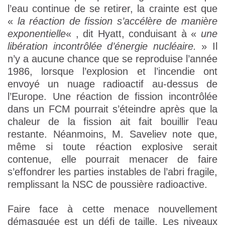
l’eau continue de se retirer, la crainte est que
«
la réaction de fission s’accélère de manière
exponentielle
« , dit Hyatt, conduisant à «
une
libération incontrôlée d’énergie nucléaire.
» Il
n’y a aucune chance que se reproduise l’année
1986, lorsque l’explosion et l’incendie ont
envoyé un nuage radioactif au-dessus de
l’Europe. Une réaction de fission incontrôlée
dans un FCM pourrait s’éteindre après que la
chaleur de la fission ait fait bouillir l’eau
restante. Néanmoins, M. Saveliev note que,
même si toute réaction explosive serait
contenue, elle pourrait menacer de faire
s’effondrer les parties instables de l’abri fragile,
remplissant la NSC de poussière radioactive.
Faire face à cette menace nouvellement
démasquée est un défi de taille. Les niveaux