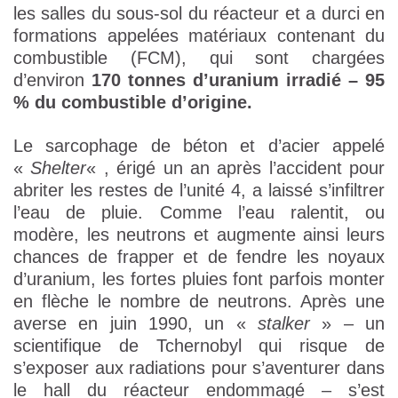
les salles du sous-sol du réacteur et a durci en
formations appelées matériaux contenant du
combustible (FCM), qui sont chargées
d’environ
170 tonnes d’uranium irradié – 95
% du combustible d’origine.
Le sarcophage de béton et d’acier appelé
«
Shelter
« , érigé un an après l’accident pour
abriter les restes de l’unité 4, a laissé s’infiltrer
l’eau de pluie. Comme l’eau ralentit, ou
modère, les neutrons et augmente ainsi leurs
chances de frapper et de fendre les noyaux
d’uranium, les fortes pluies font parfois monter
en flèche le nombre de neutrons. Après une
averse en juin 1990, un «
stalker
» – un
scientifique de Tchernobyl qui risque de
s’exposer aux radiations pour s’aventurer dans
le hall du réacteur endommagé – s’est