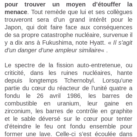
pour trouver un moyen d’étouffer la
menace
. Tout remède que lui et ses collègues
trouveront sera d’un grand intérêt pour le
Japon, qui doit faire face aux conséquences
de sa propre catastrophe nucléaire, survenue il
y a dix ans à Fukushima, note Hyatt. «
Il s’agit
d’un danger d’une ampleur similaire
« .
Le spectre de la fission auto-entretenue, ou
criticité, dans les ruines nucléaires, hante
depuis longtemps Tchernobyl. Lorsqu’une
partie du cœur du réacteur de l’unité quatre a
fondu le 26 avril 1986, les barres de
combustible en uranium, leur gaine en
zirconium, les barres de contrôle en graphite
et le sable déversé sur le cœur pour tenter
d’éteindre le feu ont fondu ensemble pour
former une lave. Celle-ci s’est écoulée dans