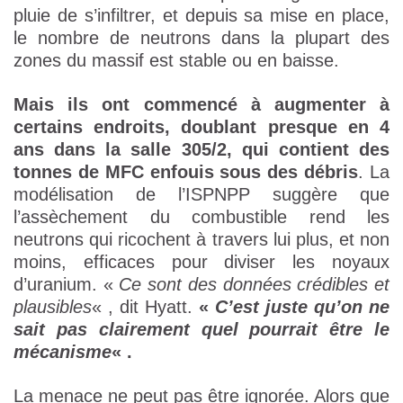
pluie de s’infiltrer, et depuis sa mise en place,
le nombre de neutrons dans la plupart des
zones du massif est stable ou en baisse.
Mais ils ont commencé à augmenter à
certains endroits, doublant presque en 4
ans dans la salle 305/2, qui contient des
tonnes de MFC enfouis sous des débris
. La
modélisation de l’ISPNPP suggère que
l’assèchement du combustible rend les
neutrons qui ricochent à travers lui plus, et non
moins, efficaces pour diviser les noyaux
d’uranium. «
Ce sont des données crédibles et
plausibles
« , dit Hyatt.
«
C’est juste qu’on ne
sait pas clairement quel pourrait être le
mécanisme
« .
La menace ne peut pas être ignorée. Alors que