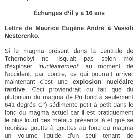
Échanges d’il y a 16 ans
Lettre de Maurice Eugène André à Vassili
Nesterenko.
Si le magma présent dans la centrale de
Tchernobyl ne risquait pas selon moi
d’exploser ‘
nucléairement
’ au moment de
l’accident, par contre, ce qui pourrait arriver
maintenant c’est une
explosion nucléaire
tardive
. Ceci proviendrait du fait que du
plutonium du magma (le Pu fond à seulement
641 degrés C°) sédimente petit à petit dans le
fond du magma actuel car il est pratiquement
le plus lourd des métaux présents là et que se
réunisse goutte à gouttes au fond du magma
un volume liquide d’un seul tenant de