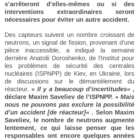
s’arrêteront d’elles-mêmes ou si des
interventions extraordinaires seront
nécessaires pour éviter un autre accident.
Des capteurs suivent un nombre croissant de
neutrons, un signal de fission, provenant d’une
pièce inaccessible, a indiqué la semaine
dernière Anatolii Doroshenko, de l’Institut pour
les problèmes de sécurité des centrales
nucléaires (ISPNPP) de Kiev, en Ukraine, lors
de discussions sur le démantèlement du
réacteur.
«
Il y a beaucoup d’incertitudes
« ,
déclare Maxim Saveliev de l’ISPNPP. «
Mais
nous ne pouvons pas exclure la possibilité
d’un accident [de réacteur]
« . Selon Maxim
Saveliev, le nombre de neutrons augmente
lentement, ce qui laisse penser que les
responsables ont encore quelques années