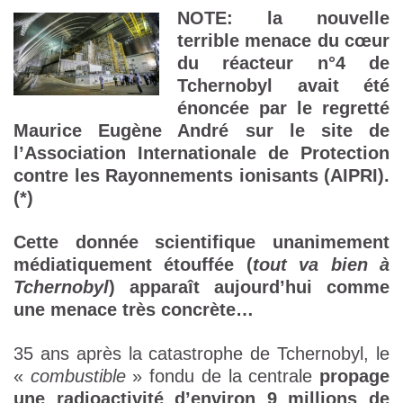
NOTE:
la nouvelle
terrible menace du cœur
du réacteur n°4 de
Tchernobyl avait été
énoncée par le regretté
Maurice Eugène André sur le site de
l’Association Internationale de Protection
contre les Rayonnements ionisants (AIPRI).
(*)
Cette donnée scientifique unanimement
médiatiquement étouffée (
tout va bien à
Tchernobyl
) apparaît aujourd’hui comme
une menace très concrète…
35 ans après la catastrophe de Tchernobyl, le
«
combustible
» fondu de la centrale
propage
une radioactivité d’environ 9 millions de