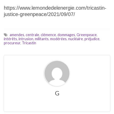
https://www.lemondedelenergie.com/tricastin-
justice-greenpeace/2021/09/07/
amendes
,
centrale
,
clémence
,
dommages
,
Greenpeace
,
intérêts
,
intrusion
,
militants
,
modérées
,
nucléaire
,
préjudice
,
procureur
,
Tricastin
G