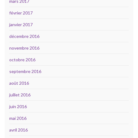
mars 2017
février 2017
janvier 2017
décembre 2016
novembre 2016
octobre 2016
septembre 2016
août 2016
juillet 2016
juin 2016
mai 2016
avril 2016