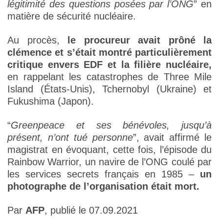
légitimité des questions posées par l’ONG
” en
matière de sécurité nucléaire.
Au procès,
le procureur avait prôné la
clémence et s’était montré particulièrement
critique envers EDF et la filière nucléaire,
en rappelant les catastrophes de Three Mile
Island (États-Unis), Tchernobyl (Ukraine) et
Fukushima (Japon).
“
Greenpeace et ses bénévoles, jusqu’à
présent, n’ont tué personne
”, avait affirmé le
magistrat en évoquant, cette fois, l’épisode du
Rainbow Warrior, un navire de l’ONG coulé par
les services secrets français en 1985 –
un
photographe de l’organisation était mort.
Par
AFP
, publié le 07.09.2021