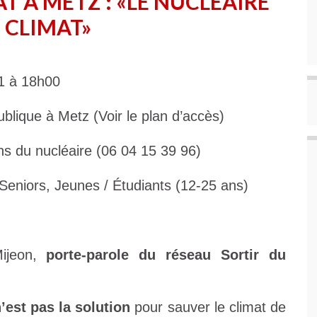
T À METZ : «LE NUCLÉAIRE
 CLIMAT»
1 à 18h00
blique à Metz (Voir le plan d’accès)
ns du nucléaire (06 04 15 39 96)
Seniors, Jeunes / Étudiants (12-25 ans)
Mijeon,
porte-parole du réseau Sortir du
n’est pas la solution
pour sauver le climat de