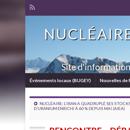
NUCLÉAIRE
Site d'informatio
Évènements locaux (BUGEY)
Nouvelles de 
NUCLÉAIRE: L’IRAN A QUADRUPLÉ SES STOCK
D’URANIUM ENRICHI À 60 % DEPUIS MAI (AIEA)