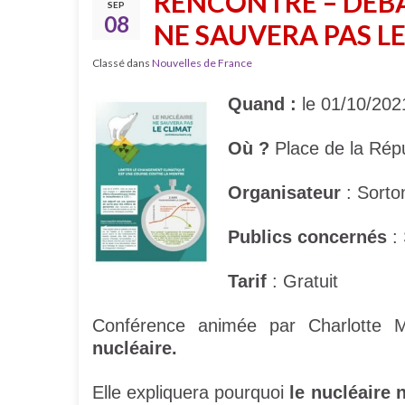
RENCONTRE – DÉBA
SEP
08
NE SAUVERA PAS LE
Classé dans
Nouvelles de France
Quand :
le 01/10/202
Où ?
Place de la Répu
Organisateur
: Sorto
Publics concernés
: 
Tarif
: Gratuit
Conférence animée par Charlotte 
nucléaire.
Elle expliquera pourquoi
le nucléaire 