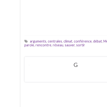
arguments
,
centrales
,
climat
,
conférence
,
débat
,
M
parole
,
rencontre
,
réseau
,
sauver
,
sortir
G