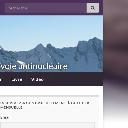
Search for:
voie antinucléaire
lm
Livre
Vidéo
INSCRIVEZ-VOUS GRATUITEMENT À LA LETTRE
MENSUELLE
Email