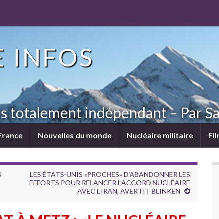
 INFOS
ns totalement indépendant – Par Sa
France
Nouvelles du monde
Nucléaire militaire
Fi
S
LES ÉTATS-UNIS «PROCHES» D’ABANDONNER LES
EFFORTS POUR RELANCER L’ACCORD NUCLÉAIRE
AVEC L’IRAN, AVERTIT BLINKEN