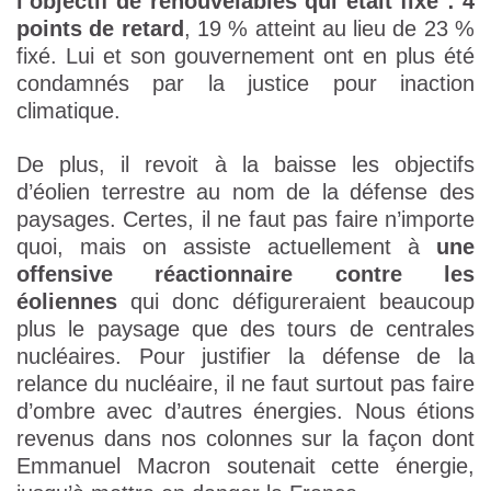
l’objectif de renouvelables qui était fixé : 4
points de retard
, 19 % atteint au lieu de 23 %
fixé. Lui et son gouvernement ont en plus été
condamnés par la justice pour inaction
climatique.
De plus, il revoit à la baisse les objectifs
d’éolien terrestre au nom de la défense des
paysages. Certes, il ne faut pas faire n’importe
quoi, mais on assiste actuellement à
une
offensive réactionnaire contre les
éoliennes
qui donc défigureraient beaucoup
plus le paysage que des tours de centrales
nucléaires. Pour justifier la défense de la
relance du nucléaire, il ne faut surtout pas faire
d’ombre avec d’autres énergies. Nous étions
revenus dans nos colonnes sur la façon dont
Emmanuel Macron soutenait cette énergie,