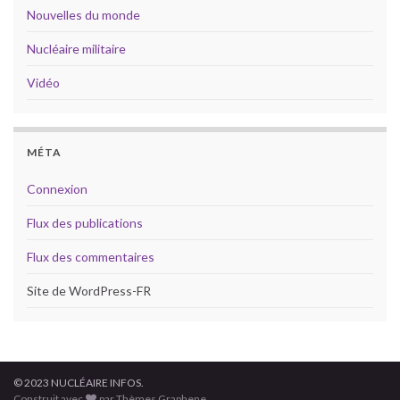
Nouvelles du monde
Nucléaire militaire
Vidéo
MÉTA
Connexion
Flux des publications
Flux des commentaires
Site de WordPress-FR
© 2023 NUCLÉAIRE INFOS.
Construit avec
par Thèmes Graphene.