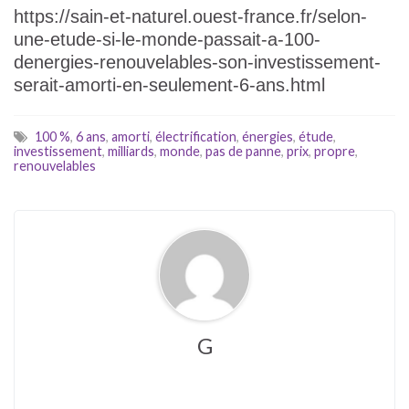
https://sain-et-naturel.ouest-france.fr/selon-
une-etude-si-le-monde-passait-a-100-
denergies-renouvelables-son-investissement-
serait-amorti-en-seulement-6-ans.html
100 %
,
6 ans
,
amorti
,
électrification
,
énergies
,
étude
,
investissement
,
milliards
,
monde
,
pas de panne
,
prix
,
propre
,
renouvelables
G