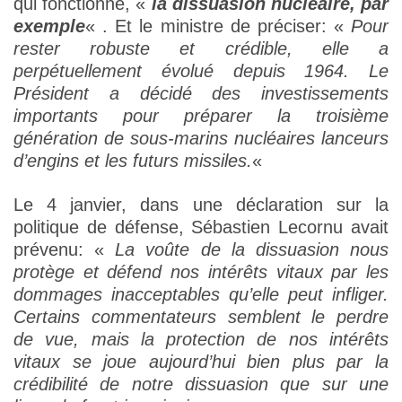
qui fonctionne, «
la dissuasion nucléaire, par
exemple
« . Et le ministre de préciser: «
Pour
rester robuste et crédible, elle a
perpétuellement évolué depuis 1964. Le
Président a décidé des investissements
importants pour préparer la troisième
génération de sous-marins nucléaires lanceurs
d’engins et les futurs missiles.
«
Le 4 janvier, dans une déclaration sur la
politique de défense, Sébastien Lecornu avait
prévenu: «
La voûte de la dissuasion nous
protège et défend nos intérêts vitaux par les
dommages inacceptables qu’elle peut infliger.
Certains commentateurs semblent le perdre
de vue, mais la protection de nos intérêts
vitaux se joue aujourd’hui bien plus par la
crédibilité de notre dissuasion que sur une