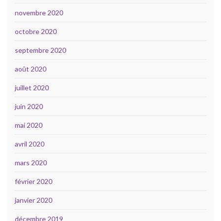
novembre 2020
octobre 2020
septembre 2020
août 2020
juillet 2020
juin 2020
mai 2020
avril 2020
mars 2020
février 2020
janvier 2020
décembre 2019