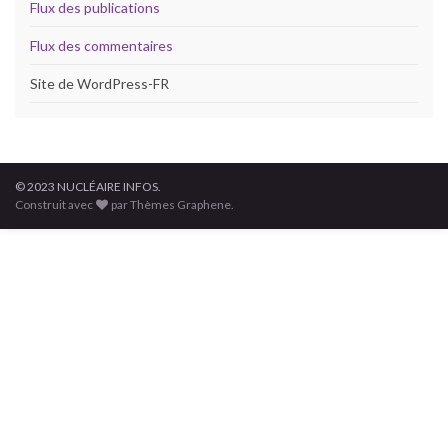
Flux des publications
Flux des commentaires
Site de WordPress-FR
© 2023 NUCLÉAIRE INFOS.
Construit avec
par Thèmes Graphene.