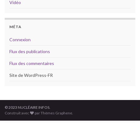
Vidéo
MÉTA
Connexion
Flux des publications
Flux des commentaires
Site de WordPress-FR
© 2023 NUCLÉAIRE INFOS.
Construit avec
par Thèmes Graphene.