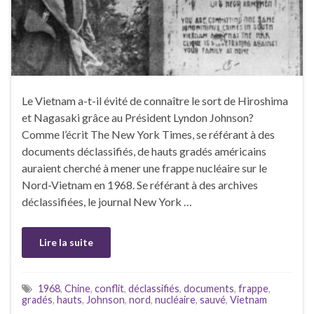
Le Vietnam a-t-il évité de connaître le sort de Hiroshima
et Nagasaki grâce au Président Lyndon Johnson?
Comme l’écrit The New York Times, se référant à des
documents déclassifiés, de hauts gradés américains
auraient cherché à mener une frappe nucléaire sur le
Nord-Vietnam en 1968. Se référant à des archives
déclassifiées, le journal New York …
Lire la suite
1968
,
Chine
,
conflit
,
déclassifiés
,
documents
,
frappe
,
gradés
,
hauts
,
Johnson
,
nord
,
nucléaire
,
sauvé
,
Vietnam