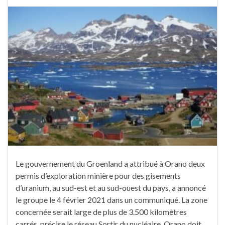
Le gouvernement du Groenland a attribué à Orano deux
permis d’exploration minière pour des gisements
d’uranium, au sud-est et au sud-ouest du pays, a annoncé
le groupe le 4 février 2021 dans un communiqué. La zone
concernée serait large de plus de 3.500 kilomètres
carrés, précise le réseau Sortir du nucléaire. Orano doit