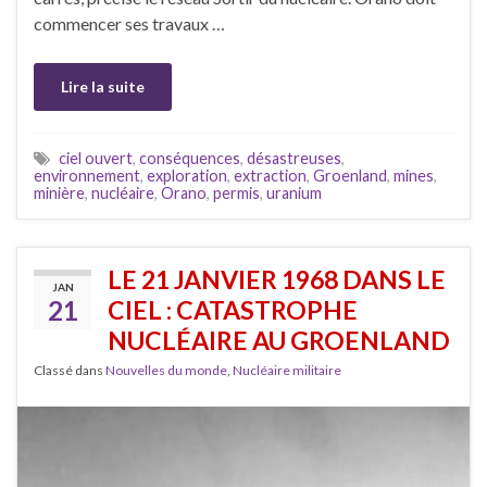
commencer ses travaux …
Lire la suite
ciel ouvert
,
conséquences
,
désastreuses
,
environnement
,
exploration
,
extraction
,
Groenland
,
mines
,
minière
,
nucléaire
,
Orano
,
permis
,
uranium
LE 21 JANVIER 1968 DANS LE
JAN
21
CIEL : CATASTROPHE
NUCLÉAIRE AU GROENLAND
Classé dans
Nouvelles du monde
,
Nucléaire militaire