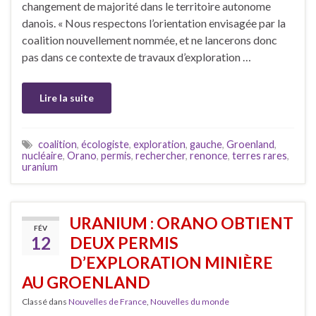
changement de majorité dans le territoire autonome
danois. « Nous respectons l’orientation envisagée par la
coalition nouvellement nommée, et ne lancerons donc
pas dans ce contexte de travaux d’exploration …
Lire la suite
coalition
,
écologiste
,
exploration
,
gauche
,
Groenland
,
nucléaire
,
Orano
,
permis
,
rechercher
,
renonce
,
terres rares
,
uranium
URANIUM : ORANO OBTIENT
FÉV
12
DEUX PERMIS
D’EXPLORATION MINIÈRE
AU GROENLAND
Classé dans
Nouvelles de France
,
Nouvelles du monde