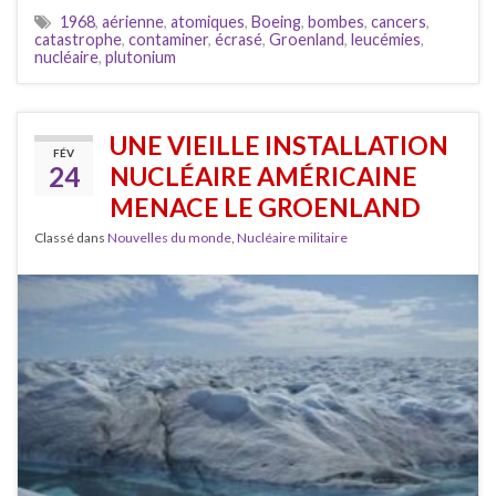
1968
,
aérienne
,
atomiques
,
Boeing
,
bombes
,
cancers
,
catastrophe
,
contaminer
,
écrasé
,
Groenland
,
leucémies
,
nucléaire
,
plutonium
UNE VIEILLE INSTALLATION
FÉV
24
NUCLÉAIRE AMÉRICAINE
MENACE LE GROENLAND
Classé dans
Nouvelles du monde
,
Nucléaire militaire