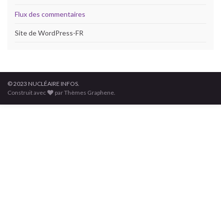
Flux des commentaires
Site de WordPress-FR
© 2023 NUCLÉAIRE INFOS.
Construit avec
par Thèmes Graphene.