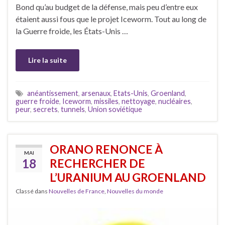
Bond qu’au budget de la défense, mais peu d’entre eux
étaient aussi fous que le projet Iceworm. Tout au long de
la Guerre froide, les États-Unis …
Lire la suite
anéantissement
,
arsenaux
,
Etats-Unis
,
Groenland
,
guerre froide
,
Iceworm
,
missiles
,
nettoyage
,
nucléaires
,
peur
,
secrets
,
tunnels
,
Union soviétique
ORANO RENONCE À
MAI
18
RECHERCHER DE
L’URANIUM AU GROENLAND
Classé dans
Nouvelles de France
,
Nouvelles du monde