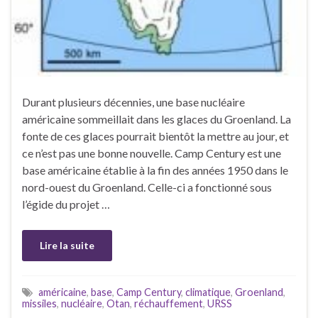
Durant plusieurs décennies, une base nucléaire
américaine sommeillait dans les glaces du Groenland. La
fonte de ces glaces pourrait bientôt la mettre au jour, et
ce n’est pas une bonne nouvelle. Camp Century est une
base américaine établie à la fin des années 1950 dans le
nord-ouest du Groenland. Celle-ci a fonctionné sous
l’égide du projet …
Lire la suite
américaine
,
base
,
Camp Century
,
climatique
,
Groenland
,
missiles
,
nucléaire
,
Otan
,
réchauffement
,
URSS