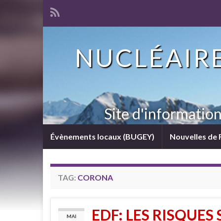
NUCLÉAIRE
Site d'informatio
Évènements locaux (BUGEY)
Nouvelles de 
TAG:
CORONA
EDF: LES RISQUES
MAI