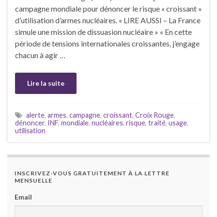
campagne mondiale pour dénoncer le risque « croissant »
d’utilisation d’armes nucléaires. « LIRE AUSSI – La France
simule une mission de dissuasion nucléaire » « En cette
période de tensions internationales croissantes, j’engage
chacun à agir …
Lire la suite
alerte
,
armes
,
campagne
,
croissant
,
Croix Rouge
,
dénoncer
,
INF
,
mondiale
,
nucléaires
,
risque
,
traité
,
usage
,
utilisation
INSCRIVEZ-VOUS GRATUITEMENT À LA LETTRE
MENSUELLE
Email