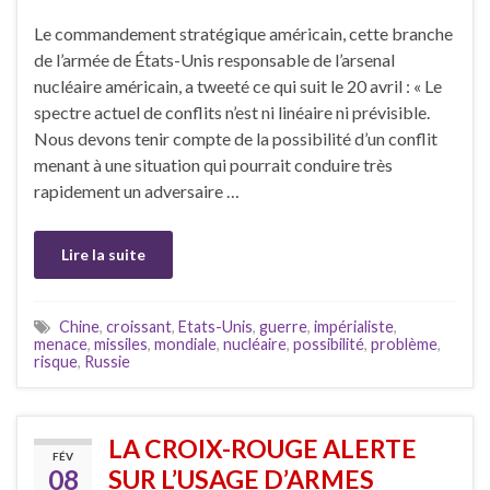
Le commandement stratégique américain, cette branche
de l’armée de États-Unis responsable de l’arsenal
nucléaire américain, a tweeté ce qui suit le 20 avril : « Le
spectre actuel de conflits n’est ni linéaire ni prévisible.
Nous devons tenir compte de la possibilité d’un conflit
menant à une situation qui pourrait conduire très
rapidement un adversaire …
Lire la suite
Chine
,
croissant
,
Etats-Unis
,
guerre
,
impérialiste
,
menace
,
missiles
,
mondiale
,
nucléaire
,
possibilité
,
problème
,
risque
,
Russie
LA CROIX-ROUGE ALERTE
FÉV
08
SUR L’USAGE D’ARMES