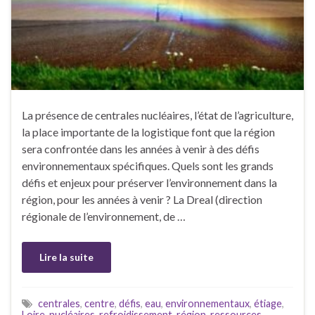
La présence de centrales nucléaires, l’état de l’agriculture,
la place importante de la logistique font que la région
sera confrontée dans les années à venir à des défis
environnementaux spécifiques. Quels sont les grands
défis et enjeux pour préserver l’environnement dans la
région, pour les années à venir ? La Dreal (direction
régionale de l’environnement, de …
Lire la suite
centrales
,
centre
,
défis
,
eau
,
environnementaux
,
étiage
,
Loire
,
nucléaires
,
refroidissement
,
région
,
ressources
,