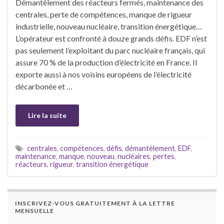
Démantèlement des réacteurs fermés, maintenance des
centrales, perte de compétences, manque de rigueur
industrielle, nouveau nucléaire, transition énergétique…
L’opérateur est confronté à douze grands défis. EDF n’est
pas seulement l’exploitant du parc nucléaire français, qui
assure 70 % de la production d’électricité en France. Il
exporte aussi à nos voisins européens de l’électricité
décarbonée et …
Lire la suite
centrales
,
compétences
,
défis
,
démantèlement
,
EDF
,
maintenance
,
manque
,
nouveau
,
nucléaires
,
pertes
,
réacteurs
,
rigueur
,
transition énergétique
INSCRIVEZ-VOUS GRATUITEMENT À LA LETTRE
MENSUELLE