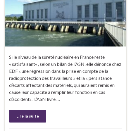
Si le niveau de la sûreté nucléaire en France reste
« satisfaisant« , selon un bilan de l’ASN, elle dénonce chez
EDF « une régression dans la prise en compte de la
radioprotection des travailleurs » et la « persistance
d’écarts affectant des matériels, qui auraient remis en
cause leur capacité à remplir leur fonction en cas
d’accident« . L’ASN livre …
Lire la suite