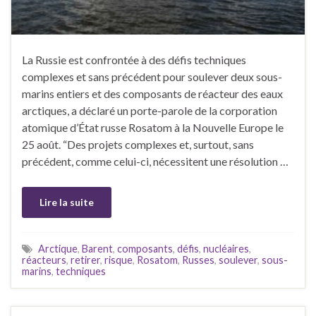
La Russie est confrontée à des défis techniques
complexes et sans précédent pour soulever deux sous-
marins entiers et des composants de réacteur des eaux
arctiques, a déclaré un porte-parole de la corporation
atomique d’État russe Rosatom à la Nouvelle Europe le
25 août. “Des projets complexes et, surtout, sans
précédent, comme celui-ci, nécessitent une résolution …
Lire la suite
Arctique
,
Barent
,
composants
,
défis
,
nucléaires
,
réacteurs
,
retirer
,
risque
,
Rosatom
,
Russes
,
soulever
,
sous-
marins
,
techniques