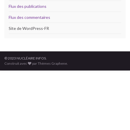
Flux des publications
Flux des commentaires
Site de WordPress-FR
© 2023 NUCLÉAIRE INFOS.
Construit avec
par Thèmes Graphene.