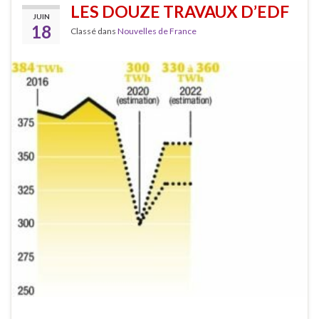
LES DOUZE TRAVAUX D’EDF
JUIN
18
Classé dans
Nouvelles de France