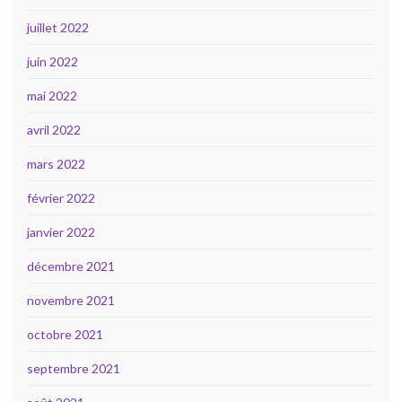
juillet 2022
juin 2022
mai 2022
avril 2022
mars 2022
février 2022
janvier 2022
décembre 2021
novembre 2021
octobre 2021
septembre 2021