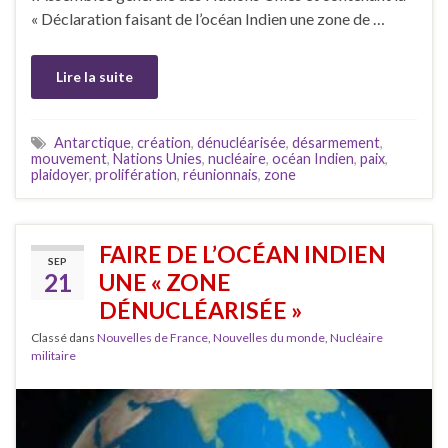
« Déclaration faisant de l’océan Indien une zone de …
Lire la suite
Antarctique
,
création
,
dénucléarisée
,
désarmement
,
mouvement
,
Nations Unies
,
nucléaire
,
océan Indien
,
paix
,
plaidoyer
,
prolifération
,
réunionnais
,
zone
FAIRE DE L’OCÉAN INDIEN
SEP
21
UNE « ZONE
DÉNUCLÉARISÉE »
Classé dans
Nouvelles de France
,
Nouvelles du monde
,
Nucléaire
militaire