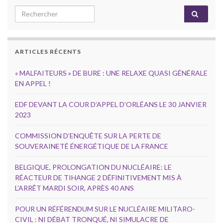
Search for:
ARTICLES RÉCENTS
« MALFAITEURS » DE BURE : UNE RELAXE QUASI GÉNÉRALE
EN APPEL !
EDF DEVANT LA COUR D’APPEL D’ORLÉANS LE 30 JANVIER
2023
COMMISSION D’ENQUÊTE SUR LA PERTE DE
SOUVERAINETÉ ÉNERGÉTIQUE DE LA FRANCE
BELGIQUE, PROLONGATION DU NUCLÉAIRE: LE
RÉACTEUR DE TIHANGE 2 DÉFINITIVEMENT MIS À
L’ARRÊT MARDI SOIR, APRÈS 40 ANS
POUR UN RÉFÉRENDUM SUR LE NUCLÉAIRE MILITARO-
CIVIL : NI DÉBAT TRONQUÉ, NI SIMULACRE DE