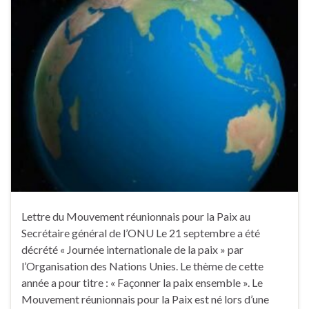
Lettre du Mouvement réunionnais pour la Paix au
Secrétaire général de l’ONU Le 21 septembre a été
décrété « Journée internationale de la paix » par
l’Organisation des Nations Unies. Le thème de cette
année a pour titre : « Façonner la paix ensemble ». Le
Mouvement réunionnais pour la Paix est né lors d’une