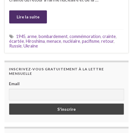
Lire la suite
1945
,
arme
,
bombardement
,
commémoration
,
crainte
,
écartée
,
Hiroshima
,
menace
,
nucléaire
,
pacifisme
,
retour
,
Russie
,
Ukraine
INSCRIVEZ-VOUS GRATUITEMENT À LA LETTRE
MENSUELLE
Email