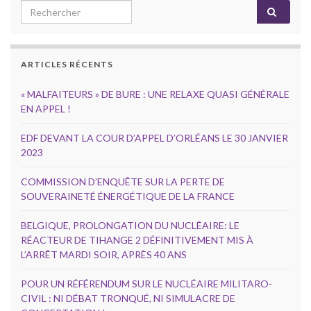
Search for:
ARTICLES RÉCENTS
« MALFAITEURS » DE BURE : UNE RELAXE QUASI GÉNÉRALE
EN APPEL !
EDF DEVANT LA COUR D’APPEL D’ORLÉANS LE 30 JANVIER
2023
COMMISSION D’ENQUÊTE SUR LA PERTE DE
SOUVERAINETÉ ÉNERGÉTIQUE DE LA FRANCE
BELGIQUE, PROLONGATION DU NUCLÉAIRE: LE
RÉACTEUR DE TIHANGE 2 DÉFINITIVEMENT MIS À
L’ARRÊT MARDI SOIR, APRÈS 40 ANS
POUR UN RÉFÉRENDUM SUR LE NUCLÉAIRE MILITARO-
CIVIL : NI DÉBAT TRONQUÉ, NI SIMULACRE DE