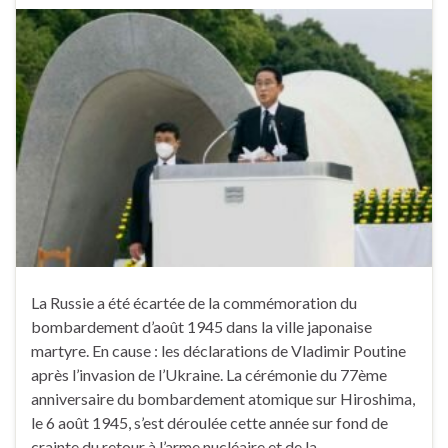
La Russie a été écartée de la commémoration du
bombardement d’août 1945 dans la ville japonaise
martyre. En cause : les déclarations de Vladimir Poutine
après l’invasion de l’Ukraine. La cérémonie du 77ème
anniversaire du bombardement atomique sur Hiroshima,
le 6 août 1945, s’est déroulée cette année sur fond de
crainte du retour à l’arme nucléaire et de la …