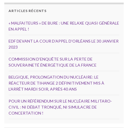
ARTICLES RÉCENTS
« MALFAITEURS » DE BURE : UNE RELAXE QUASI GÉNÉRALE
EN APPEL !
EDF DEVANT LA COUR D’APPEL D’ORLÉANS LE 30 JANVIER
2023
COMMISSION D’ENQUÊTE SUR LA PERTE DE
SOUVERAINETÉ ÉNERGÉTIQUE DE LA FRANCE
BELGIQUE, PROLONGATION DU NUCLÉAIRE: LE
RÉACTEUR DE TIHANGE 2 DÉFINITIVEMENT MIS À
L’ARRÊT MARDI SOIR, APRÈS 40 ANS
POUR UN RÉFÉRENDUM SUR LE NUCLÉAIRE MILITARO-
CIVIL : NI DÉBAT TRONQUÉ, NI SIMULACRE DE
CONCERTATION !