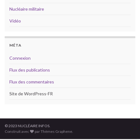
Nucléaire militaire
Vidéo
MÉTA
Connexion
Flux des publications
Flux des commentaires
Site de WordPress-FR
© 2023 NUCLÉAIRE INFOS.
Construit avec
par Thèmes Graphene.