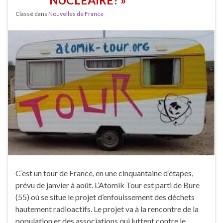
NUCLÉAIRE? »
Classé dans
Nouvelles de France
C’est un tour de France, en une cinquantaine d’étapes,
prévu de janvier à août. L’Atomik Tour est parti de Bure
(55) où se situe le projet d’enfouissement des déchets
hautement radioactifs. Le projet va à la rencontre de la
population et des associations qui luttent contre le