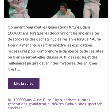
Comment réagiront les générations futures, dans
100 000 ans, lorsqu’elles découvriront les anciens sites
de stockage des déchets nucléaires à vie longue ? Aura-
t-on vraiment réussi à transmettre les explications
nécessaires pour comprendre la dangerosité de ces sites
ou bien se seront-elles diluées au fil des siècles et des
millénaires jusqu’à devenir des mystères, des énigmes ?
C’est …
Lire la suite
100000 ans
,
Aube
,
Bure
,
Cigéo
,
déchets
,
futures
,
générations
,
grand trou
,
nucléaires
,
Onkalo
,
sites
,
spectacle
,
stockage