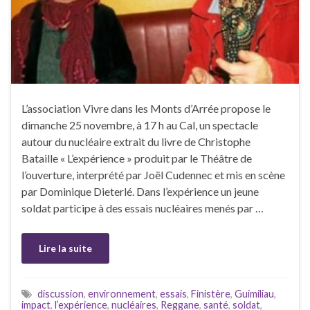
L’association Vivre dans les Monts d’Arrée propose le
dimanche 25 novembre, à 17 h au Cal, un spectacle
autour du nucléaire extrait du livre de Christophe
Bataille « L’expérience » produit par le Théâtre de
l’ouverture, interprété par Joël Cudennec et mis en scène
par Dominique Dieterlé. Dans l’expérience un jeune
soldat participe à des essais nucléaires menés par …
Lire la suite
discussion
,
environnement
,
essais
,
Finistère
,
Guimiliau
,
impact
,
l’expérience
,
nucléaires
,
Reggane
,
santé
,
soldat
,