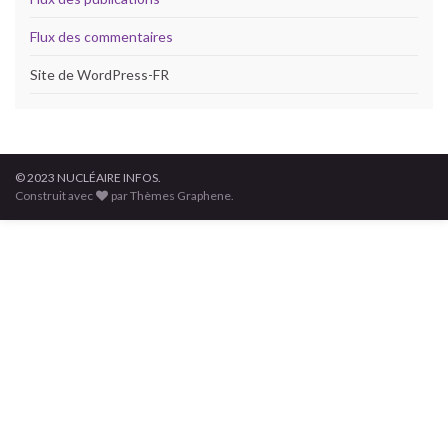
Flux des commentaires
Site de WordPress-FR
© 2023 NUCLÉAIRE INFOS.
Construit avec
par Thèmes Graphene.