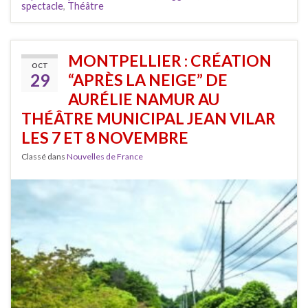
spectacle
,
Théâtre
MONTPELLIER : CRÉATION
OCT
29
“APRÈS LA NEIGE” DE
AURÉLIE NAMUR AU
THÉÂTRE MUNICIPAL JEAN VILAR
LES 7 ET 8 NOVEMBRE
Classé dans
Nouvelles de France