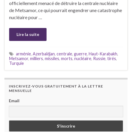
officiellement menacé de détruire la centrale nucléaire
de Metsamor, ce qui pourrait engendrer une catastrophe
nucléaire pour …
Lire la suite
arménie
,
Azerbaïdjan
,
centrale
,
guerre
,
Haut-Karabakh
,
Metsamor
,
milliers
,
missiles
,
morts
,
nucléaire
,
Russie
,
tirés
,
Turquie
INSCRIVEZ-VOUS GRATUITEMENT À LA LETTRE
MENSUELLE
Email