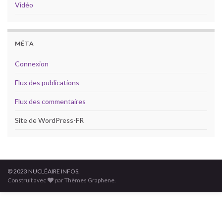
Vidéo
MÉTA
Connexion
Flux des publications
Flux des commentaires
Site de WordPress-FR
© 2023 NUCLÉAIRE INFOS.
Construit avec
par Thèmes Graphene.