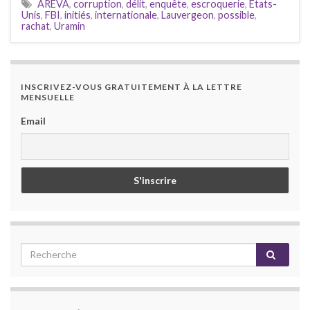
AREVA
,
corruption
,
délit
,
enquête
,
escroquerie
,
Etats-
Unis
,
FBI
,
initiés
,
internationale
,
Lauvergeon
,
possible
,
rachat
,
Uramin
INSCRIVEZ-VOUS GRATUITEMENT À LA LETTRE
MENSUELLE
Email