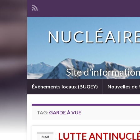
NUCLÉAIRE
Site d'informatio
Évènements locaux (BUGEY)
Nouvelles de 
TAG:
GARDE À VUE
LUTTE ANTINUCLÉ
MAR