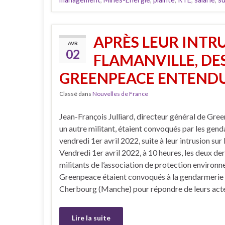
APRÈS LEUR INTRU
AVR
02
FLAMANVILLE, DE
GREENPEACE ENTENDU
Classé dans
Nouvelles de France
Jean-François Julliard, directeur général de Gree
un autre militant, étaient convoqués par les gen
vendredi 1er avril 2022, suite à leur intrusion sur
Vendredi 1er avril 2022, à 10 heures, les deux der
militants de l’association de protection environ
Greenpeace étaient convoqués à la gendarmerie
Cherbourg (Manche) pour répondre de leurs acte
Lire la suite