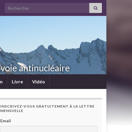
Search for:
voie antinucléaire
lm
Livre
Vidéo
INSCRIVEZ-VOUS GRATUITEMENT À LA LETTRE
MENSUELLE
Email