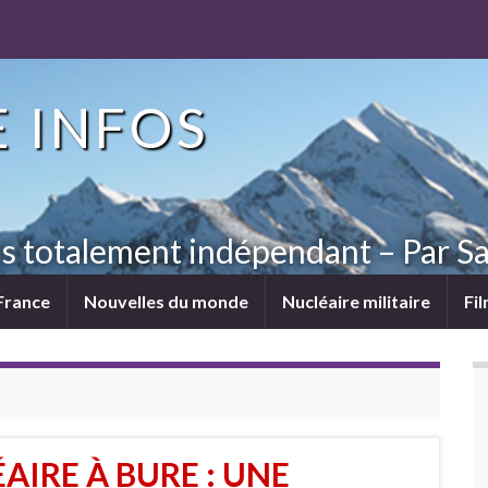
 INFOS
ns totalement indépendant – Par Sa
France
Nouvelles du monde
Nucléaire militaire
Fi
AIRE À BURE : UNE