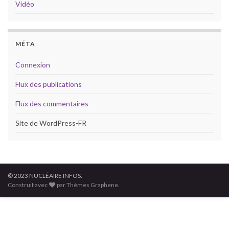
Vidéo
MÉTA
Connexion
Flux des publications
Flux des commentaires
Site de WordPress-FR
© 2023 NUCLÉAIRE INFOS.
Construit avec
par Thèmes Graphene.