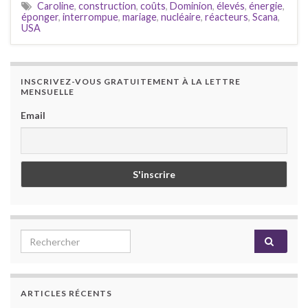
Caroline
,
construction
,
coûts
,
Dominion
,
élevés
,
énergie
,
éponger
,
interrompue
,
mariage
,
nucléaire
,
réacteurs
,
Scana
,
USA
INSCRIVEZ-VOUS GRATUITEMENT À LA LETTRE
MENSUELLE
Email
Search for:
ARTICLES RÉCENTS