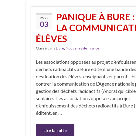
PANIQUE À BURE 
MAR
03
LA COMMUNICATI
ÉLÈVES
Classé dans
Livre
,
Nouvelles de France
Les associations opposées au projet d’enfouisse
déchets radioactifs à Bure éditent une bande des
destination des élèves, enseignants et parents. El
contrer la communication de L’Agence nationale 
gestion des déchets radioactifs (Andra) qui cible
scolaires. Les associations opposées au projet
d’enfouissement des déchets radioactifs à Bure
éditent, en …
Lire la suite