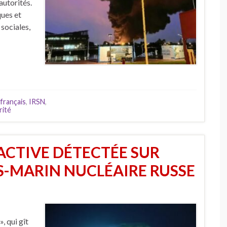
autorités.
ues et
 sociales,
français
,
IRSN
,
rité
ACTIVE DÉTECTÉE SUR
US-MARIN NUCLÉAIRE RUSSE
 qui gît