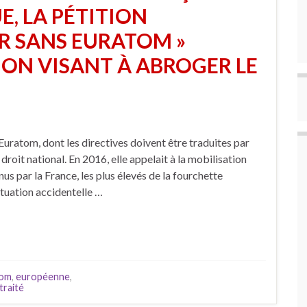
E, LA PÉTITION
IR SANS EURATOM »
ON VISANT À ABROGER LE
ratom, dont les directives doivent être traduites par
roit national. En 2016, elle appelait à la mobilisation
us par la France, les plus élevés de la fourchette
ituation accidentelle …
tom
,
européenne
,
traité