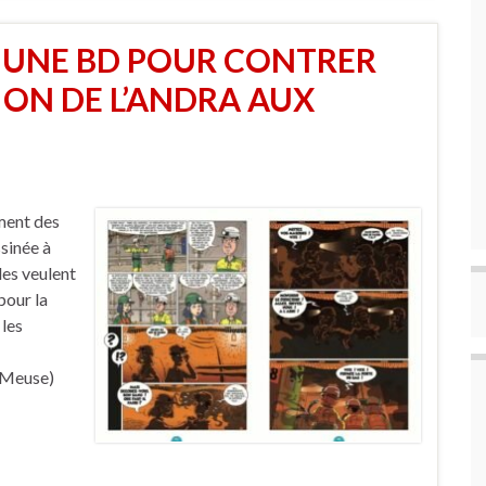
: UNE BD POUR CONTRER
ON DE L’ANDRA AUX
ment des
sinée à
les veulent
pour la
 les
 (Meuse)