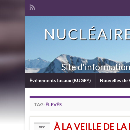
NUCLÉAIRE
Site d'informatio
Évènements locaux (BUGEY)
Nouvelles de 
TAG:
ÉLEVÉS
À LA VEILLE DE L
DÉC