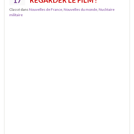
17
REGARDER LE FILM !
Classé dans
Nouvelles de France
,
Nouvelles du monde
,
Nucléaire
militaire