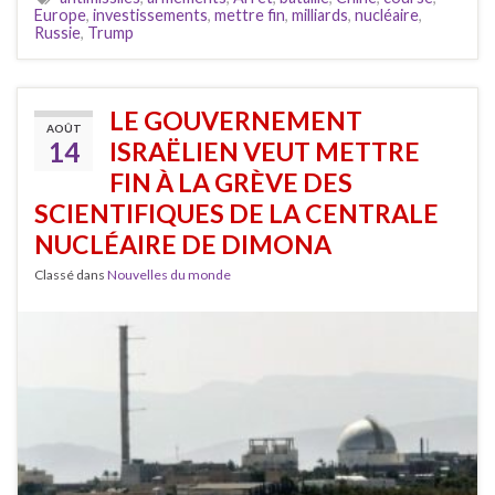
Europe
,
investissements
,
mettre fin
,
milliards
,
nucléaire
,
Russie
,
Trump
LE GOUVERNEMENT
AOÛT
14
ISRAËLIEN VEUT METTRE
FIN À LA GRÈVE DES
SCIENTIFIQUES DE LA CENTRALE
NUCLÉAIRE DE DIMONA
Classé dans
Nouvelles du monde