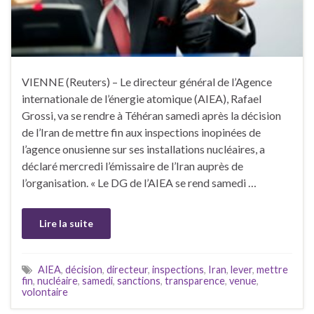
VIENNE (Reuters) – Le directeur général de l’Agence
internationale de l’énergie atomique (AIEA), Rafael
Grossi, va se rendre à Téhéran samedi après la décision
de l’Iran de mettre fin aux inspections inopinées de
l’agence onusienne sur ses installations nucléaires, a
déclaré mercredi l’émissaire de l’Iran auprès de
l’organisation. « Le DG de l’AIEA se rend samedi …
Lire la suite
AIEA
,
décision
,
directeur
,
inspections
,
Iran
,
lever
,
mettre
fin
,
nucléaire
,
samedi
,
sanctions
,
transparence
,
venue
,
volontaire