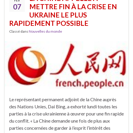
FÉV
07
METTRE FIN À LA CRISE EN
UKRAINE LE PLUS
RAPIDEMENT POSSIBLE
Classé dans
Nouvelles du monde
Le représentant permanent adjoint de la Chine auprès
des Nations Unies, Dai Bing, a exhorté lundi toutes les
parties à la crise ukrainienne à œuvrer pour une fin rapide
du conflit. « La Chine demande une fois de plus aux
parties concernées de garder à l’esprit l’intérêt des