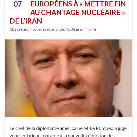
07
EUROPÉENS À « METTRE FIN
AU CHANTAGE NUCLÉAIRE »
DE L’IRAN
Classé dans
Nouvelles du monde
,
Nucléaire militaire
Le chef de la diplomatie américaine Mike Pompeo a jugé
vendredi « inacceptable » la nouvelle réduction des