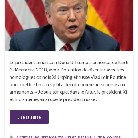
Le président américain Donald Trump a annoncé, ce lundi
3 décembre 2018, avoir l’intention de discuter avec ses
homologues chinois Xi Jinping et russe Vladimir Poutine
pour mettre fin à ce qu’il a décrit comme une course aux
armements. « Je suis sûr que, dans le futur, le président Xi
et moi-même, ainsi que le président russe …
Lire la suite
antimissiles
,
armements
,
Arrêt
,
bataille
,
Chine
,
course
,