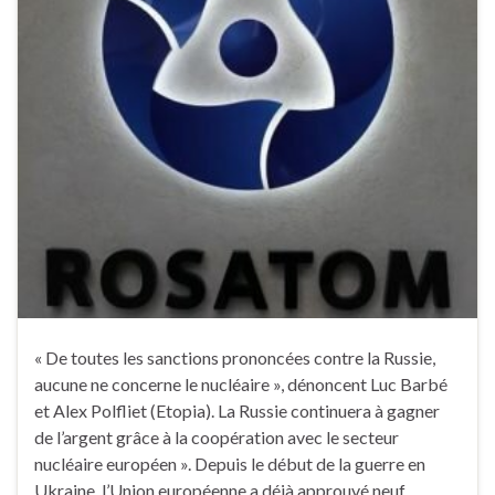
« De toutes les sanctions prononcées contre la Russie,
aucune ne concerne le nucléaire », dénoncent Luc Barbé
et Alex Polfliet (Etopia). La Russie continuera à gagner
de l’argent grâce à la coopération avec le secteur
nucléaire européen ». Depuis le début de la guerre en
Ukraine, l’Union européenne a déjà approuvé neuf