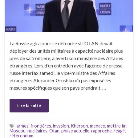
La Russie agira pour se défendre si l’OTAN devait
déployer des unités militaires à capacité nucléaire plus
près de sa frontière, a averti son ministère des Affaires
étrangères. Lors d’un entretien avec l’agence de presse
russe Interfax samedi, le vice-ministre des Affaires
étrangères Alexander Grushko n’a pas exposé les
mesures spécifiques que son pays prendrait, …
Lire la suite
armes
,
frontières
,
invasion
,
Kherson
,
menace
,
mettre fin
,
Moscou
,
nucléaires
,
Otan
,
phase actuelle
,
rapproche
,
réagir
,
référendum