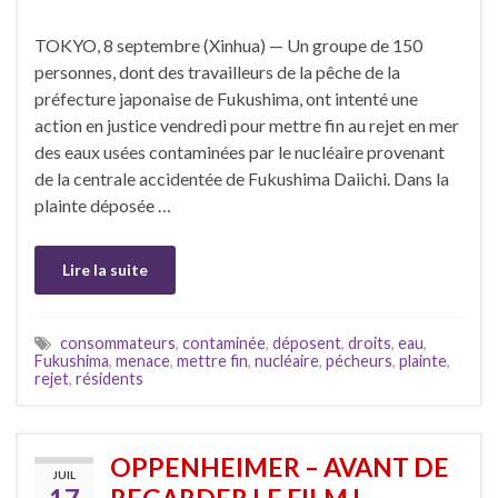
TOKYO, 8 septembre (Xinhua) — Un groupe de 150
personnes, dont des travailleurs de la pêche de la
préfecture japonaise de Fukushima, ont intenté une
action en justice vendredi pour mettre fin au rejet en mer
des eaux usées contaminées par le nucléaire provenant
de la centrale accidentée de Fukushima Daiichi. Dans la
plainte déposée …
Lire la suite
consommateurs
,
contaminée
,
déposent
,
droits
,
eau
,
Fukushima
,
menace
,
mettre fin
,
nucléaire
,
pécheurs
,
plainte
,
rejet
,
résidents
OPPENHEIMER – AVANT DE
JUIL