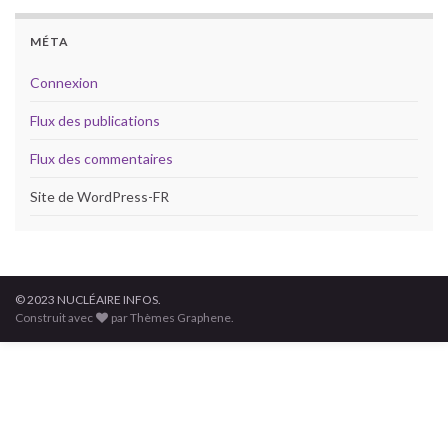
MÉTA
Connexion
Flux des publications
Flux des commentaires
Site de WordPress-FR
© 2023 NUCLÉAIRE INFOS.
Construit avec
par Thèmes Graphene.