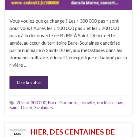
Vous voulez que ça change ? Les « 300 000 pas » sont
pour vous ! Après les « 100 000 pas » et les « 200 000
pas » à la découverte de BURE À Saint-Dizier cette
année, au cœur du territoire Bure-Soulaines cancérisé
par le nucléaire À Saint-Dizier, aux métastases dans les
domaines militaire, éducatif, énergétique et baigné par la
rivière …
Lire la suite
20 mai
,
300 000
,
Bure
,
Gudmont
,
Joinville
,
nucléaire
,
pas
,
Saint-Dizier
,
Soulaines
HIER, DES CENTAINES DE
MAR