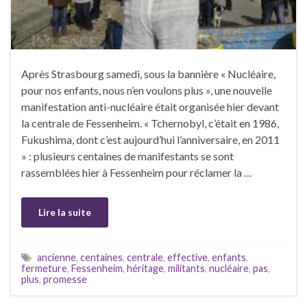
Après Strasbourg samedi, sous la bannière « Nucléaire,
pour nos enfants, nous n’en voulons plus », une nouvelle
manifestation anti-nucléaire était organisée hier devant
la centrale de Fessenheim. « Tchernobyl, c’était en 1986,
Fukushima, dont c’est aujourd’hui l’anniversaire, en 2011
» : plusieurs centaines de manifestants se sont
rassemblées hier à Fessenheim pour réclamer la …
Lire la suite
ancienne
,
centaines
,
centrale
,
effective
,
enfants
,
fermeture
,
Fessenheim
,
héritage
,
militants
,
nucléaire
,
pas
,
plus
,
promesse