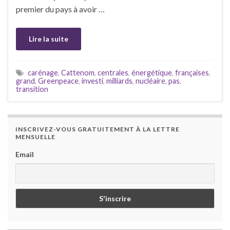
premier du pays à avoir …
Lire la suite
carénage
,
Cattenom
,
centrales
,
énergétique
,
françaises
,
grand
,
Greenpeace
,
investi
,
milliards
,
nucléaire
,
pas
,
transition
INSCRIVEZ-VOUS GRATUITEMENT À LA LETTRE
MENSUELLE
Email