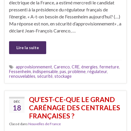
électrique de la France, a estimé mercredi le candidat
pressenti à la présidence du régulateur français de
l’énergie. « A-t-on besoin de Fessenheim aujourd’hui? (…)
Ma réponse est non, en sécurité d’approvisionnement« , a
déclaré Jean-François Carenco, …
Lire la suite
approvisionnement
,
Carenco
,
CRE
,
énergies
,
fermeture
,
Fessenheim
,
indispensable
,
pas
,
problème
,
régulateur
,
renouvelables
,
sécurité
,
stockage
QU’EST-CE-QUE LE GRAND
DÉC
18
CARÉNAGE DES CENTRALES
FRANÇAISES ?
Classé dans
Nouvelles de France