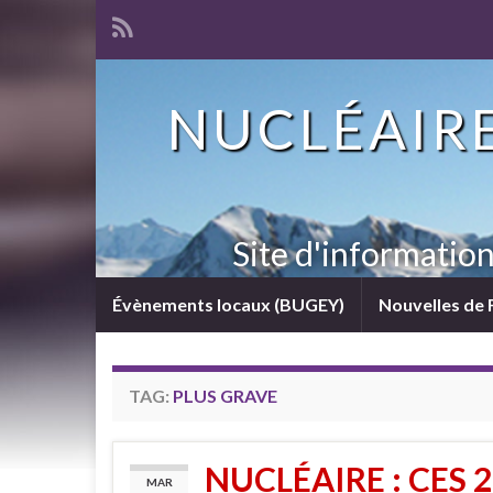
NUCLÉAIRE
Site d'informatio
Évènements locaux (BUGEY)
Nouvelles de 
TAG:
PLUS GRAVE
NUCLÉAIRE : CES 
MAR