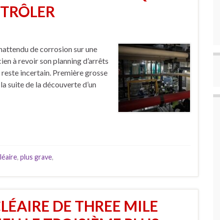
NTRÔLER
nattendu de corrosion sur une
cien à revoir son planning d’arrêts
e reste incertain. Première grosse
la suite de la découverte d’un
léaire
,
plus grave
,
LÉAIRE DE THREE MILE