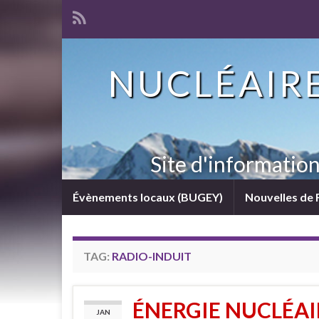
NUCLÉAIRE
Site d'informatio
Évènements locaux (BUGEY)
Nouvelles de 
TAG:
RADIO-INDUIT
ÉNERGIE NUCLÉAIR
JAN