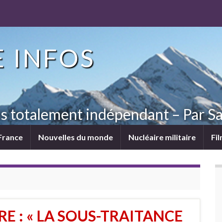
 INFOS
ns totalement indépendant – Par Sa
France
Nouvelles du monde
Nucléaire militaire
Fi
E : « LA SOUS-TRAITANCE