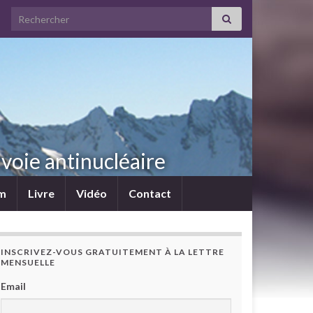
Search for:
voie antinucléaire
lm
Livre
Vidéo
Contact
INSCRIVEZ-VOUS GRATUITEMENT À LA LETTRE
MENSUELLE
Email