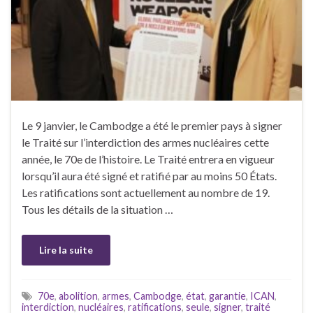
Le 9 janvier, le Cambodge a été le premier pays à signer
le Traité sur l’interdiction des armes nucléaires cette
année, le 70e de l’histoire. Le Traité entrera en vigueur
lorsqu’il aura été signé et ratifié par au moins 50 États.
Les ratifications sont actuellement au nombre de 19.
Tous les détails de la situation …
Lire la suite
70e
,
abolition
,
armes
,
Cambodge
,
état
,
garantie
,
ICAN
,
interdiction
,
nucléaires
,
ratifications
,
seule
,
signer
,
traité