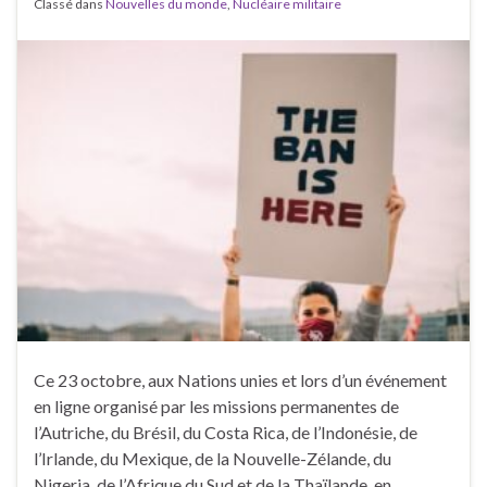
Classé dans
Nouvelles du monde
,
Nucléaire militaire
Ce 23 octobre, aux Nations unies et lors d’un événement
en ligne organisé par les missions permanentes de
l’Autriche, du Brésil, du Costa Rica, de l’Indonésie, de
l’Irlande, du Mexique, de la Nouvelle-Zélande, du
Nigeria, de l’Afrique du Sud et de la Thaïlande, en