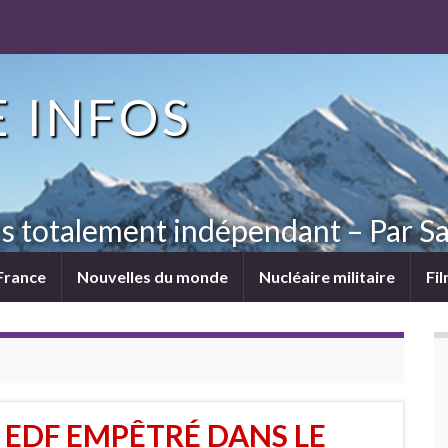
 INFOS
ns totalement indépendant – Par Sa
France
Nouvelles du monde
Nucléaire militaire
Fi
 EDF EMPÊTRÉ DANS LE