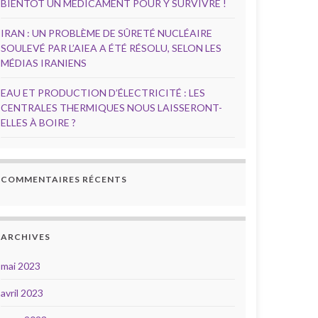
BIENTÔT UN MÉDICAMENT POUR Y SURVIVRE !
IRAN : UN PROBLÈME DE SÛRETÉ NUCLÉAIRE
SOULEVÉ PAR L’AIEA A ÉTÉ RÉSOLU, SELON LES
MÉDIAS IRANIENS
EAU ET PRODUCTION D’ÉLECTRICITÉ : LES
CENTRALES THERMIQUES NOUS LAISSERONT-
ELLES À BOIRE ?
COMMENTAIRES RÉCENTS
ARCHIVES
mai 2023
avril 2023