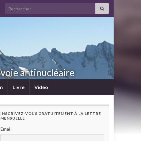
Search for:
voie antinucléaire
lm
Livre
Vidéo
INSCRIVEZ-VOUS GRATUITEMENT À LA LETTRE
MENSUELLE
Email