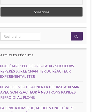
Search for:
ARTICLES RÉCENTS
NUCLÉAIRE : PLUSIEURS « FAUX » SOUDEURS
REPÉRÉS SUR LE CHANTIER DU RÉACTEUR
EXPÉRIMENTAL ITER
NEWCLEO VEUT GAGNER LA COURSE AUX SMR
AVEC SON RÉACTEUR À NEUTRONS RAPIDES
REFROIDI AU PLOMB
GUERRE ATOMIQUE, ACCIDENT NUCLÉAIRE :