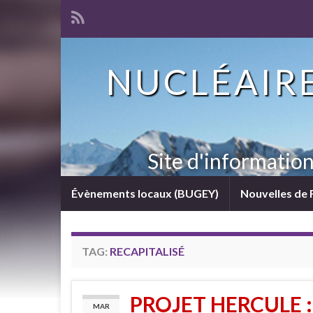
NUCLÉAIRE
Site d'informatio
Évènements locaux (BUGEY)
Nouvelles de 
TAG:
RECAPITALISÉ
PROJET HERCULE :
MAR