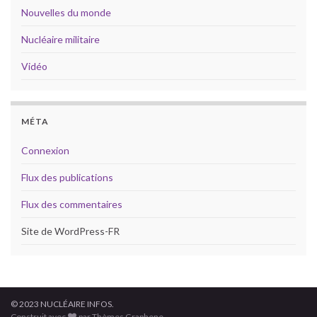
Nouvelles du monde
Nucléaire militaire
Vidéo
MÉTA
Connexion
Flux des publications
Flux des commentaires
Site de WordPress-FR
© 2023 NUCLÉAIRE INFOS.
Construit avec
par Thèmes Graphene.