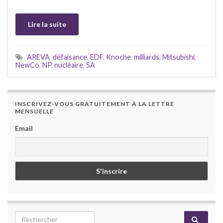
Lire la suite
AREVA
,
défaisance
,
EDF
,
Knoche
,
milliards
,
Mitsubishi
,
NewCo
,
NP
,
nucléaire
,
SA
INSCRIVEZ-VOUS GRATUITEMENT À LA LETTRE
MENSUELLE
Email
Search for: