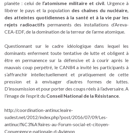
planète : celui de
l’atomisme militaire et civil
. Urgence à
libérer le pays et la population
des chaînes du nucléaire,
des atteintes quotidiennes à la santé et à la vie par les
rejets radioactifs
permanents des installations d’Areva-
CEA-EDF, de la domination de la terreur de l’arme atomique.
Questionnant sur le cadre idéologique dans lequel les
dominants enferment toute tentative de lutte et obligent à
être en permanence sur la défensive et à courir après le
mauvais coup perpétré, le CAN84 a invité les participants à
s’affranchir intellectuellement et pratiquement de cette
pression et à envisager d’autres formes de luttes.
D’insoumission et pour porter des coups réels à l’adversaire. A
l’image de l’esprit du
Conseil National de la Résistance
.
http://coordination-antinucleaire-
sudest.net/2012/index.php?post/2016/07/09/Les-
antinucl%C3%A9aires-au-Forum-social-et-citoyen-
Convergence-nationale-d-Avignon