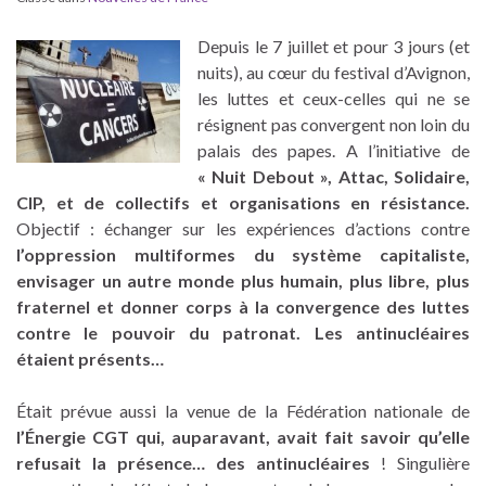
Depuis le 7 juillet et pour 3 jours (et
nuits), au cœur du festival d’Avignon,
les luttes et ceux-celles qui ne se
résignent pas convergent non loin du
palais des papes. A l’initiative de
« Nuit Debout », Attac, Solidaire,
CIP, et de collectifs et organisations en résistance.
Objectif : échanger sur les expériences d’actions contre
l’oppression multiformes du système capitaliste,
envisager un autre monde plus humain, plus libre, plus
fraternel et donner corps à la convergence des luttes
contre le pouvoir du patronat
. Les antinucléaires
étaient présents…
Était prévue aussi la venue de la Fédération nationale de
l’Énergie CGT qui, auparavant, avait fait savoir qu’elle
refusait la présence… des antinucléaires
! Singulière