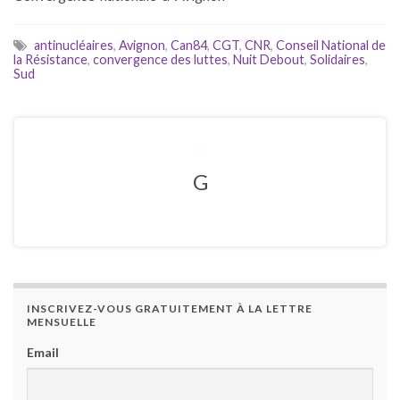
antinucléaires
,
Avignon
,
Can84
,
CGT
,
CNR
,
Conseil National de
la Résistance
,
convergence des luttes
,
Nuit Debout
,
Solidaires
,
Sud
G
INSCRIVEZ-VOUS GRATUITEMENT À LA LETTRE
MENSUELLE
Email