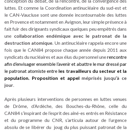
conception du débat, de la rencontre, de la convergence des
luttes. Et comme la Coordination antinucléaire du sud-est et
le CAN-Vaucluse sont une donnée incontournable des luttes
en Provence et notamment en Avignon, leur simple présence à
fait fuir des dirigeants syndicaux quelques peu empêtrés dans
une
collaboration endémique avec le patronat de la
destruction atomique
. Un antinucléaire rappela encore une
fois que le CAN84 propose chaque année depuis 2011 aux
syndicats du nucléaires et aux élus du personnel une
rencontre
afin d’envisager ensemble l’avenir et abattre le mur dressé par
le patronat atomiste entre
les travailleurs du secteur et la
population. Proposition et appel
méprisés jusqu’à ce
jour
.
Après plusieurs interventions de personnes en luttes venues
de Drôme, d’Ardèche, des Bouches-du-Rhône, celle du
CAN84 s’inspirant de l’esprit des aîné-es entrés en Résistance
et du programme du CNR, s’articula autour de l’urgence
absolu de se libérer du joug du plus puissant patronat de la