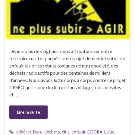
Depuis plus de vingt ans, nous affrontons sur notre
territoire rural et paupérisé un projet démentiel qui vise à
enfouir les pires rebuts toxiques de notre société, des
déchets radioactifs pour des centaines de milliers
d’années. Nous avons lutté corps à corps contre ce projet
CIGÉO qui risque de détruire nos villages, nos activités
et …
Lire la suite
adhérer
,
Bure
,
déchets
,
élus
,
enfouir
,
EODRA
,
Lejuc
,