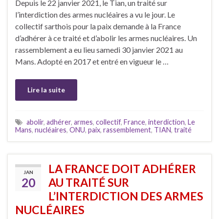
Depuis le 22 janvier 2021, le Tian, un traité sur
l’interdiction des armes nucléaires a vu le jour. Le
collectif sarthois pour la paix demande à la France
d’adhérer à ce traité et d’abolir les armes nucléaires. Un
rassemblement a eu lieu samedi 30 janvier 2021 au
Mans. Adopté en 2017 et entré en vigueur le …
Lire la suite
abolir
,
adhérer
,
armes
,
collectif
,
France
,
interdiction
,
Le
Mans
,
nucléaires
,
ONU
,
paix
,
rassemblement
,
TIAN
,
traité
LA FRANCE DOIT ADHÉRER
JAN
20
AU TRAITÉ SUR
L’INTERDICTION DES ARMES
NUCLÉAIRES