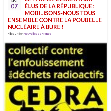
MAR
07
ÉLUS DE LA RÉPUBLIQUE :
MOBILISONS-NOUS TOUS
ENSEMBLE CONTRE LA POUBELLE
NUCLÉAIRE À BURE !
Filed under
Nouvelles de France