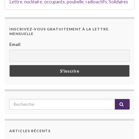
Lettre
,
nucléaire
,
occupants
,
poubelle
,
radioactifs
,
Solidaires
INSCRIVEZ-VOUS GRATUITEMENT À LA LETTRE
MENSUELLE
Email
ARTICLES RÉCENTS