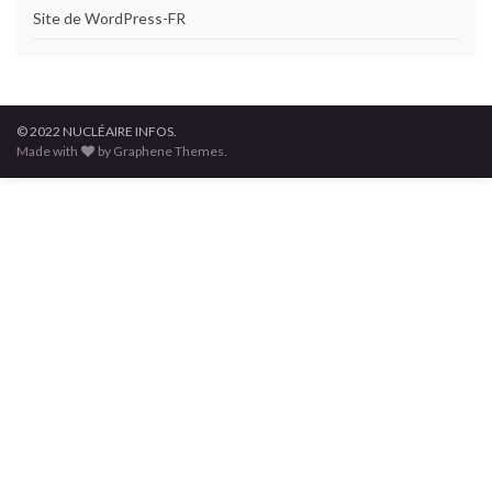
Site de WordPress-FR
© 2022 NUCLÉAIRE INFOS.
Made with
by Graphene Themes.