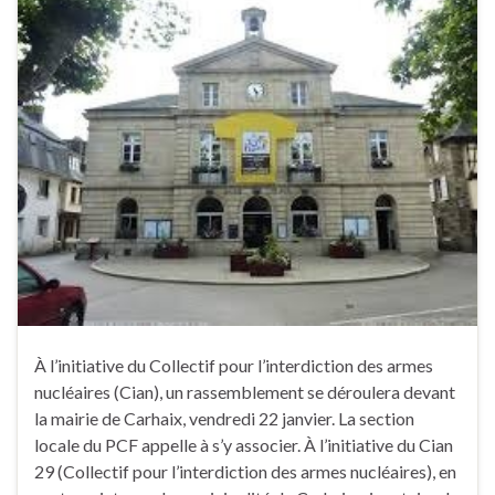
À l’initiative du Collectif pour l’interdiction des armes
nucléaires (Cian), un rassemblement se déroulera devant
la mairie de Carhaix, vendredi 22 janvier. La section
locale du PCF appelle à s’y associer. À l’initiative du Cian
29 (Collectif pour l’interdiction des armes nucléaires), en