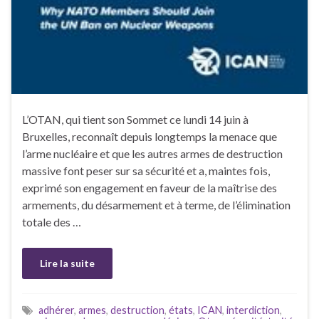
L’OTAN, qui tient son Sommet ce lundi 14 juin à
Bruxelles, reconnaît depuis longtemps la menace que
l’arme nucléaire et que les autres armes de destruction
massive font peser sur sa sécurité et a, maintes fois,
exprimé son engagement en faveur de la maîtrise des
armements, du désarmement et à terme, de l’élimination
totale des …
Lire la suite
adhérer
,
armes
,
destruction
,
états
,
ICAN
,
interdiction
,