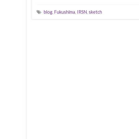
blog
,
Fukushima
,
IRSN
,
sketch