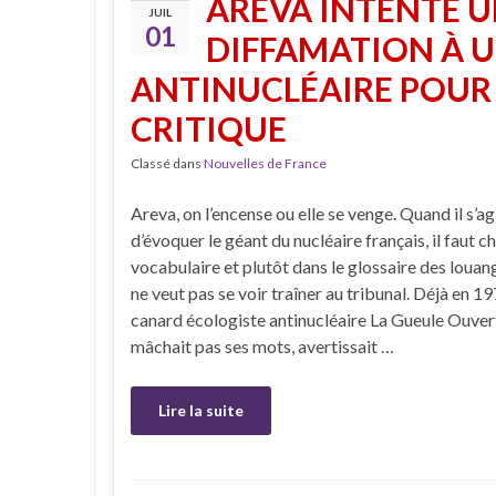
AREVA INTENTE U
JUIL
01
DIFFAMATION À U
ANTINUCLÉAIRE POUR 
CRITIQUE
Classé dans
Nouvelles de France
Areva, on l’encense ou elle se venge. Quand il s’ag
d’évoquer le géant du nucléaire français, il faut ch
vocabulaire et plutôt dans le glossaire des louang
ne veut pas se voir traîner au tribunal. Déjà en 19
canard écologiste antinucléaire La Gueule Ouvert
mâchait pas ses mots, avertissait …
Lire la suite