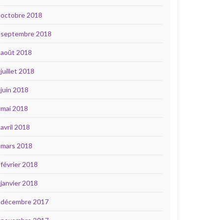
octobre 2018
septembre 2018
août 2018
juillet 2018
juin 2018
mai 2018
avril 2018
mars 2018
février 2018
janvier 2018
décembre 2017