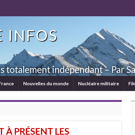
 INFOS
ns totalement indépendant – Par Sa
France
Nouvelles du monde
Nucléaire militaire
Fi
 À PRÉSENT LES