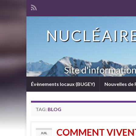
NUCLÉAIRE
Site d'informatio
Évènements locaux (BUGEY)
Nouvelles de 
TAG:
BLOG
COMMENT VIVENT
JUIL