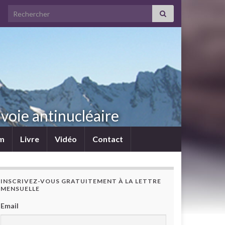
Search for:
voie antinucléaire
lm
Livre
Vidéo
Contact
INSCRIVEZ-VOUS GRATUITEMENT À LA LETTRE
MENSUELLE
Email