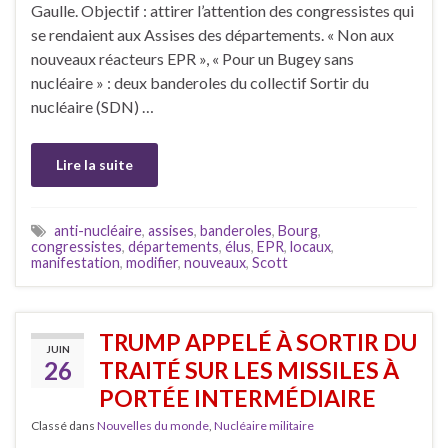
Gaulle. Objectif : attirer l’attention des congressistes qui
se rendaient aux Assises des départements. « Non aux
nouveaux réacteurs EPR », « Pour un Bugey sans
nucléaire » : deux banderoles du collectif Sortir du
nucléaire (SDN) …
Lire la suite
anti-nucléaire
,
assises
,
banderoles
,
Bourg
,
congressistes
,
départements
,
élus
,
EPR
,
locaux
,
manifestation
,
modifier
,
nouveaux
,
Scott
TRUMP APPELÉ À SORTIR DU
JUIN
26
TRAITÉ SUR LES MISSILES À
PORTÉE INTERMÉDIAIRE
Classé dans
Nouvelles du monde
,
Nucléaire militaire