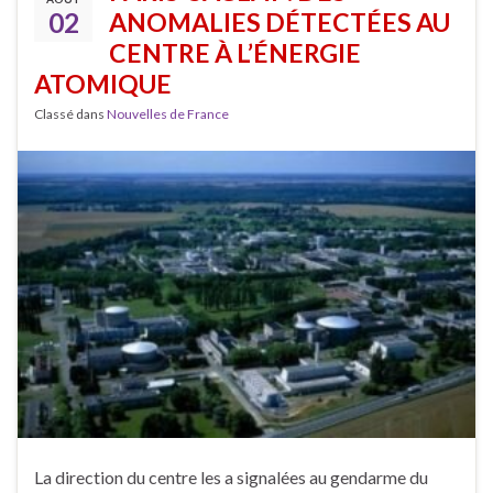
02
ANOMALIES DÉTECTÉES AU
CENTRE À L’ÉNERGIE
ATOMIQUE
Classé dans
Nouvelles de France
La direction du centre les a signalées au gendarme du