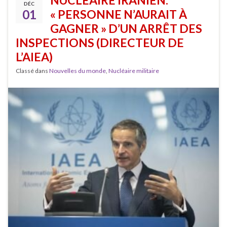
NUCLÉAIRE IRANIEN:
DÉC
01
« PERSONNE N’AURAIT À
GAGNER » D’UN ARRÊT DES
INSPECTIONS (DIRECTEUR DE
L’AIEA)
Classé dans
Nouvelles du monde
,
Nucléaire militaire