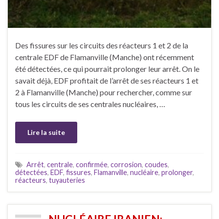
Des fissures sur les circuits des réacteurs 1 et 2 de la
centrale EDF de Flamanville (Manche) ont récemment
été détectées, ce qui pourrait prolonger leur arrêt. On le
savait déjà, EDF profitait de l’arrêt de ses réacteurs 1 et
2 à Flamanville (Manche) pour rechercher, comme sur
tous les circuits de ses centrales nucléaires, …
Lire la suite
Arrêt
,
centrale
,
confirmée
,
corrosion
,
coudes
,
détectées
,
EDF
,
fissures
,
Flamanville
,
nucléaire
,
prolonger
,
réacteurs
,
tuyauteries