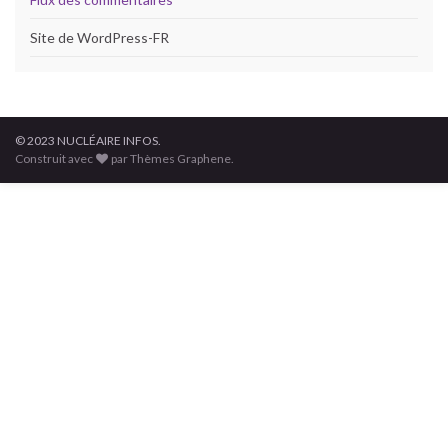
Site de WordPress-FR
© 2023 NUCLÉAIRE INFOS.
Construit avec
par Thèmes Graphene.