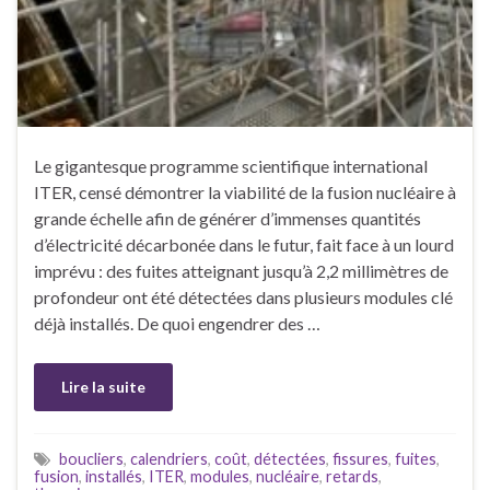
Le gigantesque programme scientifique international
ITER, censé démontrer la viabilité de la fusion nucléaire à
grande échelle afin de générer d’immenses quantités
d’électricité décarbonée dans le futur, fait face à un lourd
imprévu : des fuites atteignant jusqu’à 2,2 millimètres de
profondeur ont été détectées dans plusieurs modules clé
déjà installés. De quoi engendrer des …
Lire la suite
boucliers
,
calendriers
,
coût
,
détectées
,
fissures
,
fuites
,
fusion
,
installés
,
ITER
,
modules
,
nucléaire
,
retards
,