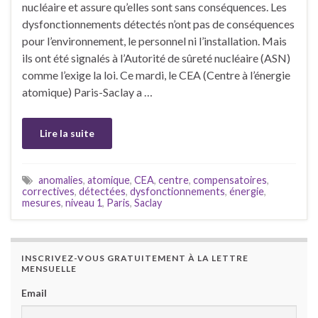
nucléaire et assure qu’elles sont sans conséquences. Les
dysfonctionnements détectés n’ont pas de conséquences
pour l’environnement, le personnel ni l’installation. Mais
ils ont été signalés à l’Autorité de sûreté nucléaire (ASN)
comme l’exige la loi. Ce mardi, le CEA (Centre à l’énergie
atomique) Paris-Saclay a …
Lire la suite
anomalies
,
atomique
,
CEA
,
centre
,
compensatoires
,
correctives
,
détectées
,
dysfonctionnements
,
énergie
,
mesures
,
niveau 1
,
Paris
,
Saclay
INSCRIVEZ-VOUS GRATUITEMENT À LA LETTRE
MENSUELLE
Email