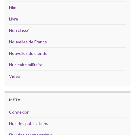
Film
Livre
Non classé
Nouvelles de France
Nouvelles du monde
Nucléaire militaire
Vidéo
MÉTA
Connexion
Flux des publications
Flux des commentaires