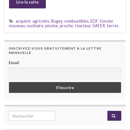
Lire la suite
acquérir
,
agricoles
,
Bugey
,
combustibles
,
EDF
,
foncier
,
nouveau
,
nucléaire
,
piscine
,
proche
,
réacteur
,
SAFER
,
terres
INSCRIVEZ-VOUS GRATUITEMENT À LA LETTRE
MENSUELLE
Email
Search for: