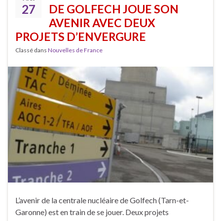
27
DE GOLFECH JOUE SON
AVENIR AVEC DEUX
PROJETS D’ENVERGURE
Classé dans
Nouvelles de France
L’avenir de la centrale nucléaire de Golfech (Tarn-et-
Garonne) est en train de se jouer. Deux projets