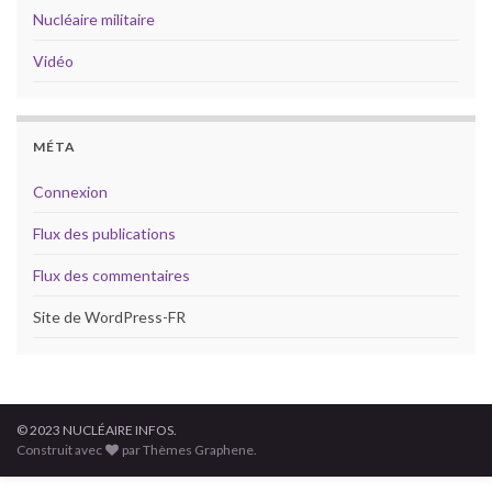
Nucléaire militaire
Vidéo
MÉTA
Connexion
Flux des publications
Flux des commentaires
Site de WordPress-FR
© 2023 NUCLÉAIRE INFOS.
Construit avec
par Thèmes Graphene.