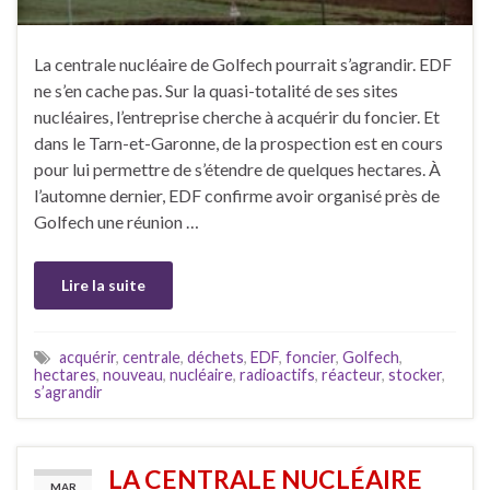
La centrale nucléaire de Golfech pourrait s’agrandir. EDF
ne s’en cache pas. Sur la quasi-totalité de ses sites
nucléaires, l’entreprise cherche à acquérir du foncier. Et
dans le Tarn-et-Garonne, de la prospection est en cours
pour lui permettre de s’étendre de quelques hectares. À
l’automne dernier, EDF confirme avoir organisé près de
Golfech une réunion …
Lire la suite
acquérir
,
centrale
,
déchets
,
EDF
,
foncier
,
Golfech
,
hectares
,
nouveau
,
nucléaire
,
radioactifs
,
réacteur
,
stocker
,
s’agrandir
LA CENTRALE NUCLÉAIRE
MAR