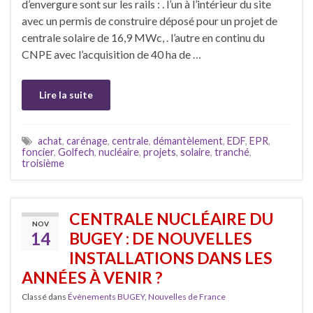
d’envergure sont sur les rails : . l’un à l’intérieur du site
avec un permis de construire déposé pour un projet de
centrale solaire de 16,9 MWc, . l’autre en continu du
CNPE avec l’acquisition de 40 ha de …
Lire la suite
achat
,
carénage
,
centrale
,
démantèlement
,
EDF
,
EPR
,
foncier
,
Golfech
,
nucléaire
,
projets
,
solaire
,
tranché
,
troisième
CENTRALE NUCLÉAIRE DU
NOV
14
BUGEY : DE NOUVELLES
INSTALLATIONS DANS LES
ANNÉES À VENIR ?
Classé dans
Évènements BUGEY
,
Nouvelles de France