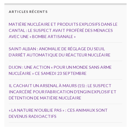
ARTICLES RÉCENTS
MATIÉRE NUCLÉAIRE ET PRODUITS EXPLOSIFS DANS LE
CANTAL : LE SUSPECT AVAIT PROFÉRÉ DES MENACES
AVEC UNE « BOMBE ARTISANALE »
SAINT-ALBAN : ANOMALIE DE RÉGLAGE DU SEUIL
D’ARRÊT AUTOMATIQUE DU RÉACTEUR NUCLÉAIRE
DIJON : UNE ACTION « POUR UN MONDE SANS ARME
NUCLÉAIRE » CE SAMEDI 23 SEPTEMBRE
IL CACHAIT UN ARSENAL À MAURS (15) : LE SUSPECT
INCARCÉRÉ POUR FABRICATION D’ENGIN EXPLOSIF ET
DÉTENTION DE MATIÈRE NUCLÉAIRE
« LA NATURE N’OUBLIE PAS » : CES ANIMAUX SONT
DEVENUS RADIOACTIFS