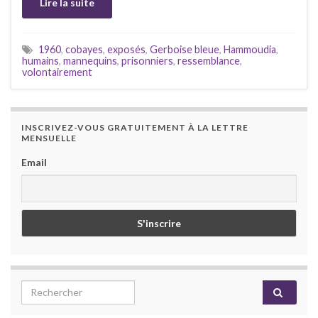
Lire la suite
1960
,
cobayes
,
exposés
,
Gerboise bleue
,
Hammoudia
,
humains
,
mannequins
,
prisonniers
,
ressemblance
,
volontairement
INSCRIVEZ-VOUS GRATUITEMENT À LA LETTRE
MENSUELLE
Email
Search for: