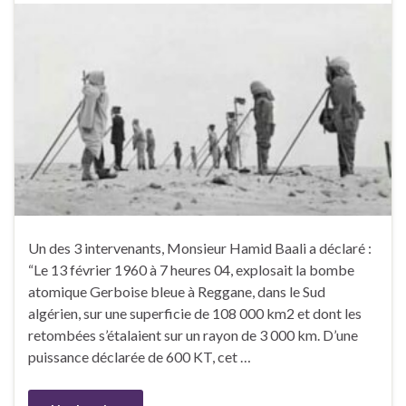
Un des 3 intervenants, Monsieur Hamid Baali a déclaré :
“Le 13 février 1960 à 7 heures 04, explosait la bombe
atomique Gerboise bleue à Reggane, dans le Sud
algérien, sur une superficie de 108 000 km2 et dont les
retombées s’étalaient sur un rayon de 3 000 km. D’une
puissance déclarée de 600 KT, cet …