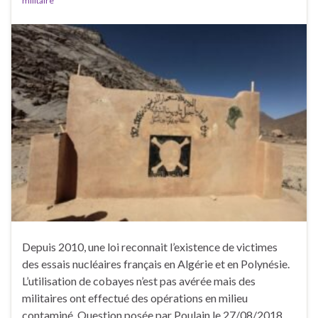
militaire
Depuis 2010, une loi reconnait l’existence de victimes
des essais nucléaires français en Algérie et en Polynésie.
L’utilisation de cobayes n’est pas avérée mais des
militaires ont effectué des opérations en milieu
contaminé. Question posée par Poulain le 27/08/2018