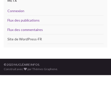
MÉTA
Connexion
Flux des publications
Flux des commentaires
Site de WordPress-FR
© 2023 NUCLÉAIRE INFOS.
Construit avec
par Thèmes Graphene.