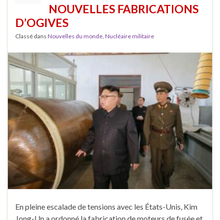
NOUVELLES FABRICATIONS
D’OGIVES
Classé dans
Nouvelles du monde
,
Nucléaire militaire
En pleine escalade de tensions avec les États-Unis, Kim
Jong-Un a ordonné la fabrication de moteurs de fusée et