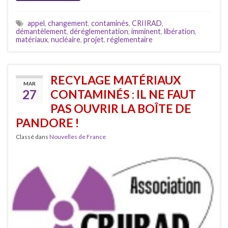
appel
,
changement
,
contaminés
,
CRIIRAD
,
démantèlement
,
déréglementation
,
imminent
,
libération
,
matériaux
,
nucléaire
,
projet
,
réglementaire
RECYLAGE MATÉRIAUX
MAR
27
CONTAMINÉS : IL NE FAUT
PAS OUVRIR LA BOÎTE DE
PANDORE !
Classé dans
Nouvelles de France