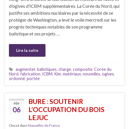
d’ogives d’ICBM supplémentaires. La Corée du Nord, qui
justifie ses ambitions nucléaires par la nécessité de se
protéger de Washington, a levé le voile mercredi sur les
progrès techniques notables de son programme
balistique et ses projets …
Lire la suite
augmenter
,
balistiques
,
charge
,
composite
,
Corée du
Nord
,
fabrication
,
ICBM
,
Kim
,
matériaux
,
nouvelles
,
ogives
,
ordonné
,
portée
BURE : SOUTENIR
FÉV
06
L’OCCUPATION DU BOIS
LEJUC
Classé dans
Nouvelles de France