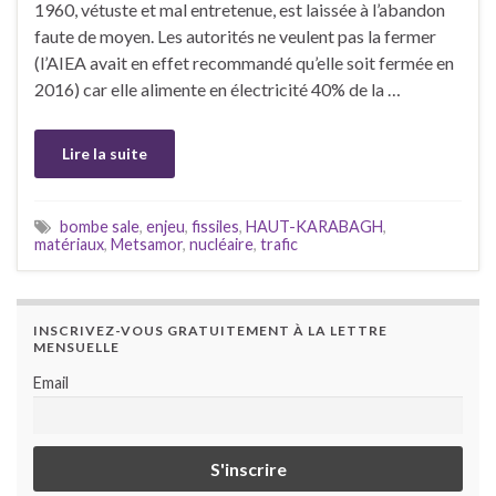
1960, vétuste et mal entretenue, est laissée à l’abandon
faute de moyen. Les autorités ne veulent pas la fermer
(l’AIEA avait en effet recommandé qu’elle soit fermée en
2016) car elle alimente en électricité 40% de la …
Lire la suite
bombe sale
,
enjeu
,
fissiles
,
HAUT-KARABAGH
,
matériaux
,
Metsamor
,
nucléaire
,
trafic
INSCRIVEZ-VOUS GRATUITEMENT À LA LETTRE
MENSUELLE
Email