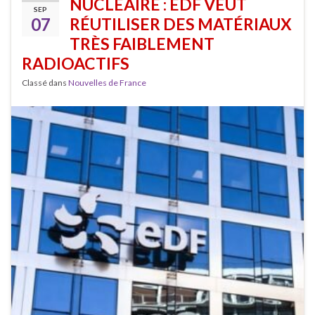
NUCLÉAIRE : EDF VEUT
SEP
07
RÉUTILISER DES MATÉRIAUX
TRÈS FAIBLEMENT
RADIOACTIFS
Classé dans
Nouvelles de France