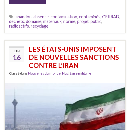
abandon
,
absence
,
contamination
,
contaminés
,
CRIIRAD
,
déchets
,
domaine
,
matériaux
,
norme
,
projet
,
public
,
radioactifs
,
recyclage
LES ÉTATS-UNIS IMPOSENT
JAN
16
DE NOUVELLES SANCTIONS
CONTRE L’IRAN
Classé dans
Nouvelles du monde
,
Nucléaire militaire