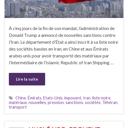
À cinq jours de la fin de son mandat, l’administration de
Donald Trump a annoncé de nouvelles sanctions contre
l’Iran. Le département d’État a ainsi inscrit à sa liste noire
des sociétés basées en Iran, en Chine et aux Émirats
arabes unis pour avoir transporté des matériaux par
l’intermédiaire de l’Islamic Republic of Iran Shipping …
Lire la suite
Chine
,
Émirats
,
Etats-Unis
,
imposent
,
Iran
,
liste noire
,
matériaux
,
nouvelles
,
pression
,
sanctions
,
sociétés
,
Téhéran
,
transport