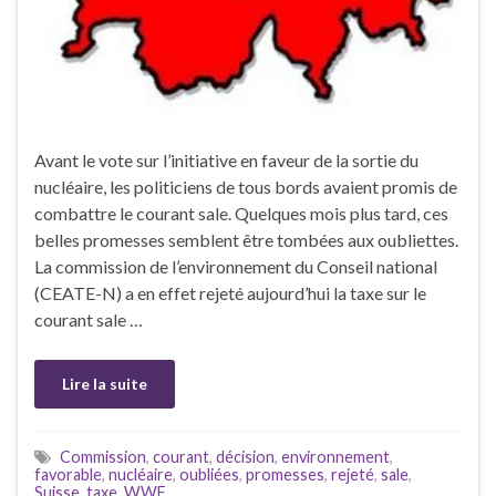
Avant le vote sur l’initiative en faveur de la sortie du
nucléaire, les politiciens de tous bords avaient promis de
combattre le courant sale. Quelques mois plus tard, ces
belles promesses semblent être tombées aux oubliettes.
La commission de l’environnement du Conseil national
(CEATE-N) a en effet rejeté aujourd’hui la taxe sur le
courant sale …
Lire la suite
Commission
,
courant
,
décision
,
environnement
,
favorable
,
nucléaire
,
oubliées
,
promesses
,
rejeté
,
sale
,
Suisse
,
taxe
,
WWF