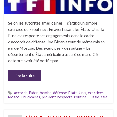
Selon les autorités américaines, il s’agit d’un simple
exercice de « routine« . En avertissant les États-Unis, la
Russie a respecté ses engagements dans le cadre
d’accords de défense. Joe Biden a tout de même mis en
garde Moscou. Des exercices « de routine ». Le
département d’État américain a assuré ce mardi 25
octobre avoir été notifié par …
Lire la suite
accords
,
Biden
,
bombe
,
défense
,
Etats-Unis
,
exercices
,
Moscou
,
nucléaires
,
prévient
,
respecte
,
routine
,
Russie
,
sale