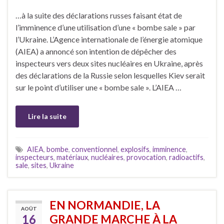
…à la suite des déclarations russes faisant état de
l’imminence d’une utilisation d’une « bombe sale » par
l’Ukraine. L’Agence internationale de l’énergie atomique
(AIEA) a annoncé son intention de dépêcher des
inspecteurs vers deux sites nucléaires en Ukraine, après
des déclarations de la Russie selon lesquelles Kiev serait
sur le point d’utiliser une « bombe sale ». L’AIEA …
Lire la suite
AIEA
,
bombe
,
conventionnel
,
explosifs
,
imminence
,
inspecteurs
,
matériaux
,
nucléaires
,
provocation
,
radioactifs
,
sale
,
sites
,
Ukraine
EN NORMANDIE, LA
AOÛT
16
GRANDE MARCHE À LA