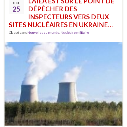
L’AIEA EST SUR LE POINT DE
OCT
25
DÉPÊCHER DES
INSPECTEURS VERS DEUX
SITES NUCLÉAIRES EN UKRAINE…
Classé dans
Nouvelles du monde
,
Nucléaire militaire