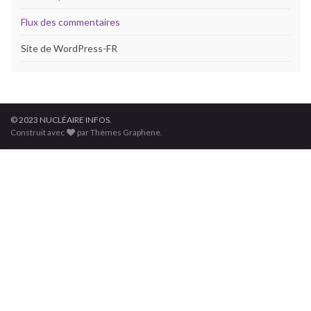
Flux des commentaires
Site de WordPress-FR
© 2023 NUCLÉAIRE INFOS.
Construit avec
par Thèmes Graphene.