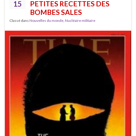
15
PETITES RECETTES DES
BOMBES SALES
Classé dans
Nouvelles du monde
,
Nucléaire militaire