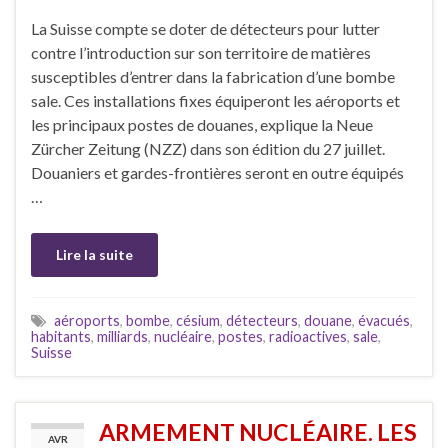
La Suisse compte se doter de détecteurs pour lutter
contre l’introduction sur son territoire de matières
susceptibles d’entrer dans la fabrication d’une bombe
sale. Ces installations fixes équiperont les aéroports et
les principaux postes de douanes, explique la Neue
Zürcher Zeitung (NZZ) dans son édition du 27 juillet.
Douaniers et gardes-frontières seront en outre équipés
…
Lire la suite
aéroports
,
bombe
,
césium
,
détecteurs
,
douane
,
évacués
,
habitants
,
milliards
,
nucléaire
,
postes
,
radioactives
,
sale
,
Suisse
ARMEMENT NUCLÉAIRE. LES
AVR