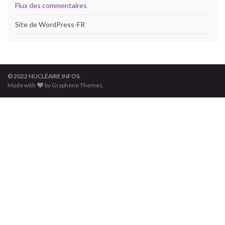
Flux des commentaires
Site de WordPress-FR
© 2022 NUCLÉAIRE INFOS.
Made with
by Graphene Themes.