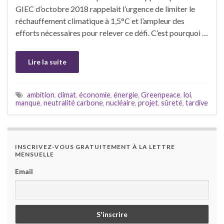
GIEC d’octobre 2018 rappelait l’urgence de limiter le
réchauffement climatique à 1,5°C et l’ampleur des
efforts nécessaires pour relever ce défi. C’est pourquoi …
Lire la suite
ambition
,
climat
,
économie
,
énergie
,
Greenpeace
,
loi
,
manque
,
neutralité carbone
,
nucléaire
,
projet
,
sûreté
,
tardive
INSCRIVEZ-VOUS GRATUITEMENT À LA LETTRE
MENSUELLE
Email