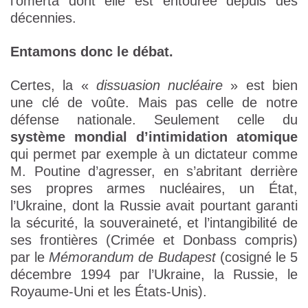
l’omerta dont elle est entourée depuis des
décennies.
Entamons donc le débat.
Certes, la «
dissuasion nucléaire
» est bien
une clé de voûte. Mais pas celle de notre
défense nationale. Seulement celle du
système mondial d’intimidation atomique
qui permet par exemple à un dictateur comme
M. Poutine d’agresser, en s’abritant derrière
ses propres armes nucléaires, un État,
l’Ukraine, dont la Russie avait pourtant garanti
la sécurité, la souveraineté, et l’intangibilité de
ses frontières (Crimée et Donbass compris)
par le
Mémorandum de Budapest
(cosigné le 5
décembre 1994 par l’Ukraine, la Russie, le
Royaume-Uni et les États-Unis).