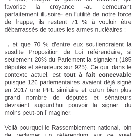
favorise la croyance -au demeurant
parfaitement illusoire- en l’utilité de notre force
de frappe, ils restent 71 % à vouloir être
débarrassés de toutes les armes nucléaires ;
.
et que 70 % d’entre eux soutiendraient la
susdite Proposition de Loi référendaire, si
seulement 20% du Parlement la signaient (185
députés et sénateurs sur 925). Ce qui, dans le
contexte actuel, est
tout à fait concevable
puisque 126 parlementaires avaient déjà signé
en 2017 une PPL similaire et qu’un bien plus
grand nombre de députés et sénateurs
devraient aujourd’hui pouvoir la signer, du
moins peut-on l’imaginer.
Voilà pourquoi le Rassemblement national, loin
de réclamer un référendum sur ce sujet