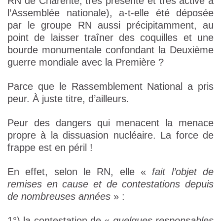
RN de Charente, très présente et très active à
l’Assemblée nationale), a-t-elle été déposée
par le groupe RN aussi précipitamment, au
point de laisser traîner des coquilles et une
bourde monumentale confondant la Deuxième
guerre mondiale avec la Première ?
Parce que le Rassemblement National a pris
peur. À juste titre, d’ailleurs.
Peur des dangers qui menacent la menace
propre à la dissuasion nucléaire. La force de
frappe est en péril !
En effet, selon le RN, elle «
fait l’objet de
remises en cause et de contestations depuis
de nombreuses années
» :
1°) la contestation de «
quelques responsables