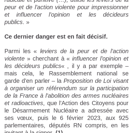
peur et de l’action violente pour impressionner
et influencer l’opinion et les décideurs
publics
. »
Ce dernier danger est en fait décisif.
Parmi les «
leviers de la peur et de l’action
violente
» cherchant à «
influencer l’opinion et
les décideurs publics
« , il y a par exemple –
mais cela, le Rassemblement national se
garde d’en parler – la
Proposition de Loi visant
à organiser un référendum sur la participation
de la France à l’abolition des armes nucléaires
et radioactives
, que l’Action des Citoyens pour
le Désarmement Nucléaire a adressée avec
ses vœux, puis le 6 février 2023, aux 925
parlementaires, députés RN compris, en les
invitant à la signer.
(1)