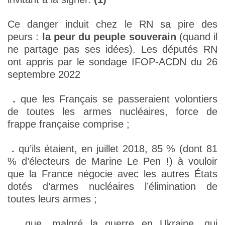
Ce danger induit chez le RN sa pire des
peurs :
la peur du peuple souverain
(quand il
ne partage pas ses idées). Les députés RN
ont appris par le sondage IFOP-ACDN du 26
septembre 2022
.
que les Français se passeraient volontiers
de toutes les armes nucléaires, force de
frappe française comprise ;
.
qu’ils étaient, en juillet 2018, 85 % (dont 81
% d’électeurs de Marine Le Pen !) à vouloir
que la France négocie avec les autres États
dotés d’armes nucléaires l’élimination de
toutes leurs armes ;
.
que, malgré la guerre en Ukraine, qui