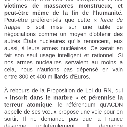
victimes de massacres monstrueux, et
peut-être même de la fin de l’humanité.
Peut-être préfèrent-ils que cette «
force de
frappe
» soit mise sur une table de
négociations comme un moyen d’obtenir des
autres États nucléaires qu’ils renoncent, eux
aussi, à leurs armes nucléaires. Ce serait en
fait son seul usage intelligent et rationnel. Si
nos armes nucléaires servaient au moins à
cela, nous n’aurions pas dépensé en vain
entre 300 et 400 milliards d’Euros.
À rebours de la Proposition de Loi du RN, qui
«
inscrit dans le marbre
»
et pérennise la
terreur atomique
, le référendum qu’ACDN
appelle de ses vœux propose une voie pour en
sortir. Il ne demande pas que la France
désarme unilatéralement. Il demande