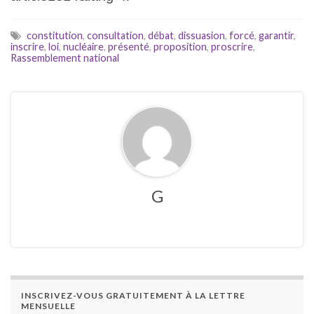
constitution
,
consultation
,
débat
,
dissuasion
,
forcé
,
garantir
,
inscrire
,
loi
,
nucléaire
,
présenté
,
proposition
,
proscrire
,
Rassemblement national
G
INSCRIVEZ-VOUS GRATUITEMENT À LA LETTRE
MENSUELLE