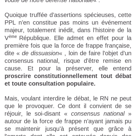
voûte de notre défense nationale
« .
Quoique truffée d’assertions spécieuses, cette
PPL n’en constitue pas moins un événement
majeur, totalement inédit, dans l’histoire de la
ème
V
République. Elle admet en effet pour la
première fois que la force de frappe française,
dite «
de dissuasion
« , loin de faire l’objet d’un
consensus national, risque d’être remise en
cause. Et pour la préserver, elle entend
proscrire constitutionnellement tout débat
et toute consultation populaire.
Mais, voulant interdire le débat, le RN ne peut
que le provoquer. Ce dont il convient de se
réjouir, le soi-disant «
consensus national
»
autour de la force de frappe n’ayant jamais pu
se maintenir jusqu’à présent que grâce à