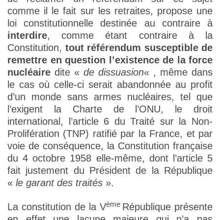
comme il le fait sur les retraites, propose une
loi constitutionnelle destinée au contraire à
interdire
, comme étant contraire à la
Constitution,
tout référendum susceptible de
remettre en question l’existence de la force
nucléaire
dite «
de dissuasion
« , même dans
le cas où celle-ci serait abandonnée au profit
d’un monde sans armes nucléaires, tel que
l’exigent la Charte de l’ONU, le droit
international, l’article 6 du Traité sur la Non-
Prolifération (TNP) ratifié par la France, et par
voie de conséquence, la Constitution française
du 4 octobre 1958 elle-même, dont l’article 5
fait justement du Président de la République
«
le garant des traités
».
ème
La constitution de la V
République présente
en effet une lacune majeure qui n’a pas