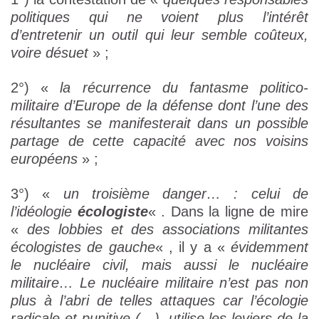
politiques qui ne voient plus l’intérêt
d’entretenir un outil qui leur semble coûteux,
voire désuet
» ;
2°) «
la récurrence du fantasme politico-
militaire d’Europe de la défense dont l’une des
résultantes se manifesterait dans un possible
partage de cette capacité avec nos voisins
européens
» ;
3°) «
un troisième danger… : celui de
l’idéologie
écologiste
« . Dans la ligne de mire
«
des lobbies et des associations militantes
écologistes de gauche
« , il y a «
évidemment
le nucléaire civil, mais aussi le nucléaire
militaire… Le nucléaire militaire n’est pas non
plus à l’abri de telles attaques car l’écologie
radicale et punitive (…), utilise les leviers de la