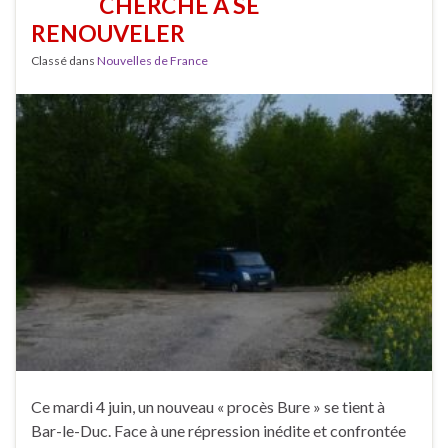
CHERCHE À SE
RENOUVELER
Classé dans
Nouvelles de France
Ce mardi 4 juin, un nouveau « procès Bure » se tient à
Bar-le-Duc. Face à une répression inédite et confrontée