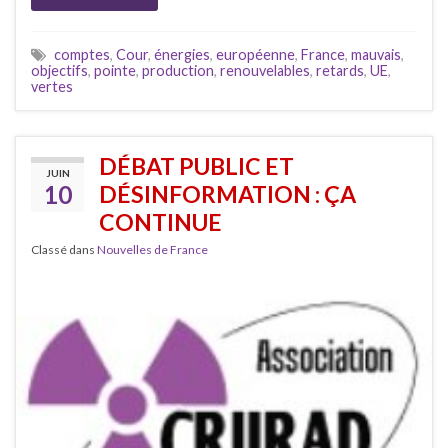
comptes
,
Cour
,
énergies
,
européenne
,
France
,
mauvais
,
objectifs
,
pointe
,
production
,
renouvelables
,
retards
,
UE
,
vertes
DÉBAT PUBLIC ET
JUIN
10
DÉSINFORMATION : ÇA
CONTINUE
Classé dans
Nouvelles de France