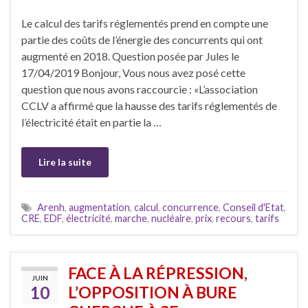
Le calcul des tarifs réglementés prend en compte une
partie des coûts de l’énergie des concurrents qui ont
augmenté en 2018. Question posée par Jules le
17/04/2019 Bonjour, Vous nous avez posé cette
question que nous avons raccourcie : «L’association
CCLV a affirmé que la hausse des tarifs réglementés de
l’électricité était en partie la …
Lire la suite
Arenh
,
augmentation
,
calcul
,
concurrence
,
Conseil d'Etat
,
CRE
,
EDF
,
électricité
,
marche
,
nucléaire
,
prix
,
recours
,
tarifs
FACE À LA RÉPRESSION,
JUIN
10
L’OPPOSITION À BURE