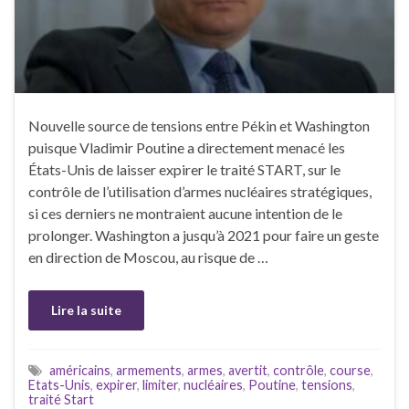
Nouvelle source de tensions entre Pékin et Washington
puisque Vladimir Poutine a directement menacé les
États-Unis de laisser expirer le traité START, sur le
contrôle de l’utilisation d’armes nucléaires stratégiques,
si ces derniers ne montraient aucune intention de le
prolonger. Washington a jusqu’à 2021 pour faire un geste
en direction de Moscou, au risque de …
Lire la suite
américains
,
armements
,
armes
,
avertit
,
contrôle
,
course
,
Etats-Unis
,
expirer
,
limiter
,
nucléaires
,
Poutine
,
tensions
,
traité Start