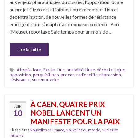
aux enjeux pharaoniques du dossier, l’opposition locale
au projet Cigéo est affaiblie. Entre recomposition et
décentralisation, de nouvelles formes de résistance
émergent pour s’adapter à ce nouveau contexte. Bure
(Meuse), reportage Sale temps pour un mois de …
Lire la suite
Atomik Tour
,
Bar-le-Duc
,
brutalité
,
Bure
,
déchets
,
Lejuc
,
opposition
,
perquisitions
,
procès
,
radioactifs
,
répression
,
résistance
,
se renouveler
À CAEN, QUATRE PRIX
JUIN
10
NOBEL LANCENT UN
MANIFESTE POUR LA PAIX
Classé dans
Nouvelles de France
,
Nouvelles du monde
,
Nucléaire
militaire