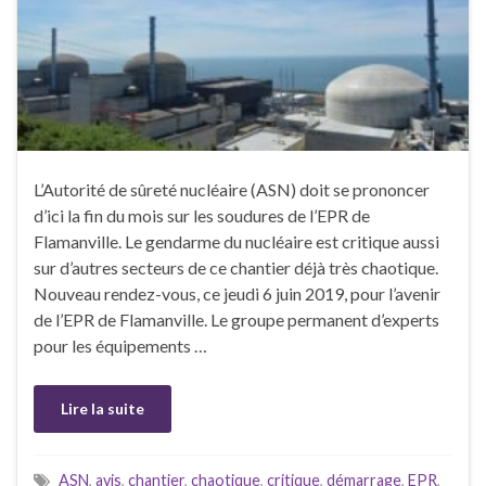
L’Autorité de sûreté nucléaire (ASN) doit se prononcer
d’ici la fin du mois sur les soudures de l’EPR de
Flamanville. Le gendarme du nucléaire est critique aussi
sur d’autres secteurs de ce chantier déjà très chaotique.
Nouveau rendez-vous, ce jeudi 6 juin 2019, pour l’avenir
de l’EPR de Flamanville. Le groupe permanent d’experts
pour les équipements …
Lire la suite
ASN
,
avis
,
chantier
,
chaotique
,
critique
,
démarrage
,
EPR
,