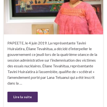
PAPEETE, le 4 juin 2019. La représentante Tavini
Huira’atira, Éliane Tevahitua, a décidé d’interpeller le
gouvernement ce jeudi lors de la quatrième séance de la
session administrative sur l’indemnisation des victimes
des essais nucléaires. Éliane Tevahitua, représentante
Tavini Huira’atira à l’assemblée, qualifie de « scélérat »
l’amendement porté par Lana Tetuanui qui a été inscrit
dans la …
Lire la suite