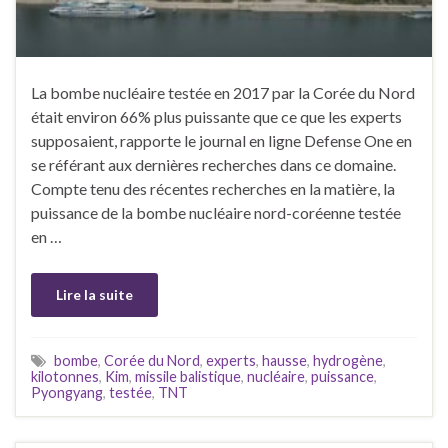
La bombe nucléaire testée en 2017 par la Corée du Nord
était environ 66% plus puissante que ce que les experts
supposaient, rapporte le journal en ligne Defense One en
se référant aux dernières recherches dans ce domaine.
Compte tenu des récentes recherches en la matière, la
puissance de la bombe nucléaire nord-coréenne testée
en …
Lire la suite
bombe
,
Corée du Nord
,
experts
,
hausse
,
hydrogène
,
kilotonnes
,
Kim
,
missile balistique
,
nucléaire
,
puissance
,
Pyongyang
,
testée
,
TNT