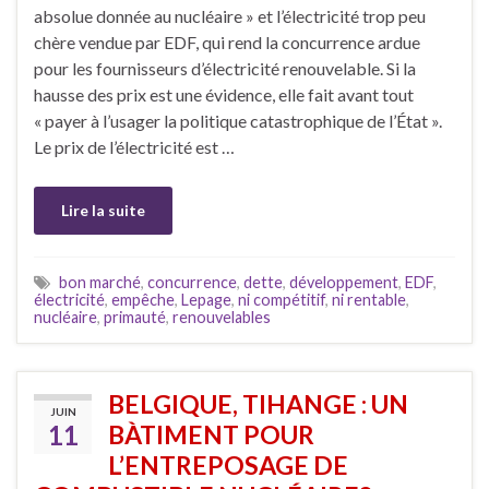
absolue donnée au nucléaire » et l’électricité trop peu
chère vendue par EDF, qui rend la concurrence ardue
pour les fournisseurs d’électricité renouvelable. Si la
hausse des prix est une évidence, elle fait avant tout
« payer à l’usager la politique catastrophique de l’État ».
Le prix de l’électricité est …
Lire la suite
bon marché
,
concurrence
,
dette
,
développement
,
EDF
,
électricité
,
empêche
,
Lepage
,
ni compétitif
,
ni rentable
,
nucléaire
,
primauté
,
renouvelables
BELGIQUE, TIHANGE : UN
JUIN
11
BÀTIMENT POUR
L’ENTREPOSAGE DE