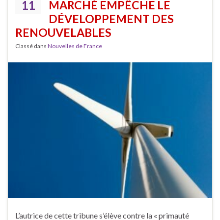
11
MARCHÉ EMPÊCHE LE
DÉVELOPPEMENT DES
RENOUVELABLES
Classé dans
Nouvelles de France
L’autrice de cette tribune s’élève contre la « primauté