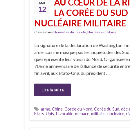
AU CŒUR DE LA RI
MAI
12
LA CORÉE DU SUD 
NUCLÉAIRE MILITAIRE
Classé dans
Nouvelles du monde
,
Nucléaire militaire
La signature de la déclaration de Washington, fin a
américain ne masque pas les inquiétudes des Sud
que représente leur voisin du Nord. Organisée e
70ème anniversaire de l’alliance de sécurité entre
fin avril, aux États-Unis du président …
Lire la suite
arme
,
Chine
,
Corée du Nord
,
Corée du Sud
,
décl
Etats-Unis
,
favorable
,
menace
,
militaire
,
nucléaire
,
ri