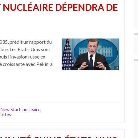
 NUCLÉAIRE DÉPENDRA DE
2035, prédit un rapport du
bre. Les États-Unis sont
uis l’invasion russe en
té croissante avec Pékin, a
,
New Start
,
nucléaire
,
,
têtes