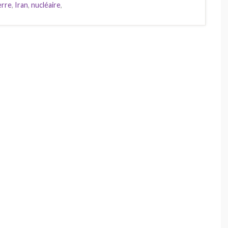
erre
,
Iran
,
nucléaire
,