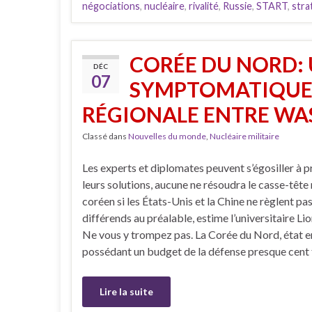
négociations
,
nucléaire
,
rivalité
,
Russie
,
START
,
stra
CORÉE DU NORD: 
DÉC
07
SYMPTOMATIQUE 
RÉGIONALE ENTRE WA
Classé dans
Nouvelles du monde
,
Nucléaire militaire
Les experts et diplomates peuvent s’égosiller à 
leurs solutions, aucune ne résoudra le casse-tête
coréen si les États-Unis et la Chine ne règlent pas
différends au préalable, estime l’universitaire Lio
Ne vous y trompez pas. La Corée du Nord, état e
possédant un budget de la défense presque cent f
Lire la suite