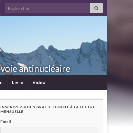
Search for:
voie antinucléaire
lm
Livre
Vidéo
INSCRIVEZ-VOUS GRATUITEMENT À LA LETTRE
MENSUELLE
Email