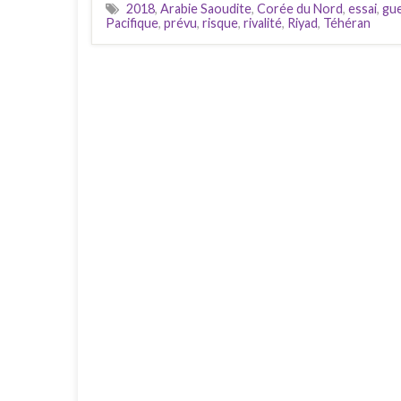
2018
,
Arabie Saoudite
,
Corée du Nord
,
essai
,
gu
Pacifique
,
prévu
,
risque
,
rivalité
,
Riyad
,
Téhéran