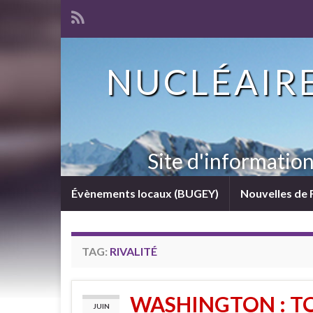
NUCLÉAIRE
Site d'informatio
Évènements locaux (BUGEY)
Nouvelles de 
TAG:
RIVALITÉ
WASHINGTON : T
JUIN