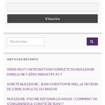
Search for:
ARTICLES RÉCENTS
PARIS VEUT L’INTÉGRATION COMPLÈTE DU NUCLÉAIRE
DANS LE NET-ZÉRO INDUSTRY ACT
SÛRETÉ NUCLÉAIRE : JEAN-CHRISTOPHE NIEL, LE PATRON
DE L’IRSN, SUR LE FIL DU RASOIR
NUCLÉAIRE. PISCINE EDF DANS LA HAGUE : COMMENT VA
S’ORGANISER LE COMITÉ DE SUIVI ?