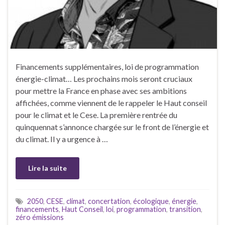
Financements supplémentaires, loi de programmation
énergie-climat… Les prochains mois seront cruciaux
pour mettre la France en phase avec ses ambitions
affichées, comme viennent de le rappeler le Haut conseil
pour le climat et le Cese. La première rentrée du
quinquennat s’annonce chargée sur le front de l’énergie et
du climat. Il y a urgence à …
Lire la suite
2050
,
CESE
,
climat
,
concertation
,
écologique
,
énergie
,
financements
,
Haut Conseil
,
loi
,
programmation
,
transition
,
zéro émissions