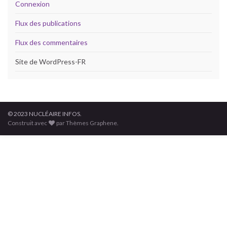
Connexion
Flux des publications
Flux des commentaires
Site de WordPress-FR
© 2023 NUCLÉAIRE INFOS.
Construit avec
par Thèmes Graphene.