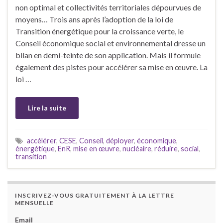
non optimal et collectivités territoriales dépourvues de
moyens… Trois ans après l’adoption de la loi de
Transition énergétique pour la croissance verte, le
Conseil économique social et environnemental dresse un
bilan en demi-teinte de son application. Mais il formule
également des pistes pour accélérer sa mise en œuvre. La
loi …
Lire la suite
accélérer
,
CESE
,
Conseil
,
déployer
,
économique
,
énergétique
,
EnR
,
mise en œuvre
,
nucléaire
,
réduire
,
social
,
transition
INSCRIVEZ-VOUS GRATUITEMENT À LA LETTRE
MENSUELLE
Email