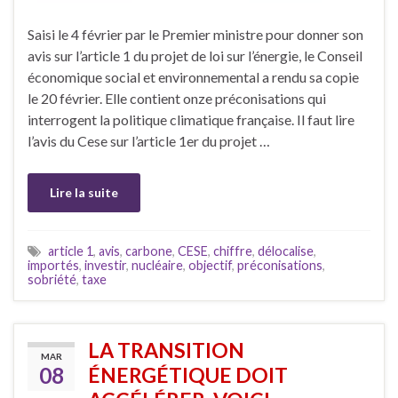
Saisi le 4 février par le Premier ministre pour donner son
avis sur l’article 1 du projet de loi sur l’énergie, le Conseil
économique social et environnemental a rendu sa copie
le 20 février. Elle contient onze préconisations qui
interrogent la politique climatique française. Il faut lire
l’avis du Cese sur l’article 1er du projet …
Lire la suite
article 1
,
avis
,
carbone
,
CESE
,
chiffre
,
délocalise
,
importés
,
investir
,
nucléaire
,
objectif
,
préconisations
,
sobriété
,
taxe
LA TRANSITION
MAR
08
ÉNERGÉTIQUE DOIT