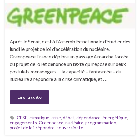
Après le Sénat, c’est à l’Assemblée nationale d’étudier dès
lundi le projet de loi d’accélération du nucléaire.
Greenpeace France déplore un passage à marche forcée
du projet de loi et dénonce un texte qui repose sur deux
postulats mensongers : . la capacité – fantasmée – du
nucléaire à répondre à la crise climatique, et . …
Lire la suite
CESE
,
climatique
,
crise
,
débat
,
dépendance
,
énergétique
,
engagements
,
Greenpeace
,
nucléaire
,
programmation
,
projet de loi
,
répondre
,
souveraineté