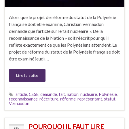
Alors que le projet de réforme du statut de la Polynésie
française doit être examiné, Christian Vernaudon
demande que l’article sur le fait nucléaire « De la
reconnaissance de la Nation » soit réécrit pour qu’il
reflète exactement ce que les Polynésiens attendent. Le
projet de réforme du statut de la Polynésie française doit
être examiné jeudi …
Lire la suite
article
,
CESE
,
demande
,
fait
,
nation
,
nucléaire
,
Polynésie
,
reconnaissance
,
réécriture
,
réforme
,
représentant
,
statut
,
Vernaudon
POURQUOI IL FAUT LIRE
FÉV