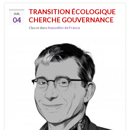
TRANSITION ÉCOLOGIQUE
JUIL
04
CHERCHE GOUVERNANCE
Classé dans
Nouvelles de France