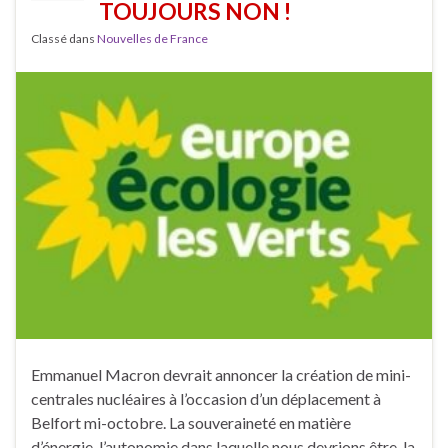
TOUJOURS NON !
Classé dans
Nouvelles de France
Emmanuel Macron devrait annoncer la création de mini-
centrales nucléaires à l’occasion d’un déplacement à
Belfort mi-octobre. La souveraineté en matière
d’énergie, l’autonomie dans laquelle nous devrions être, la