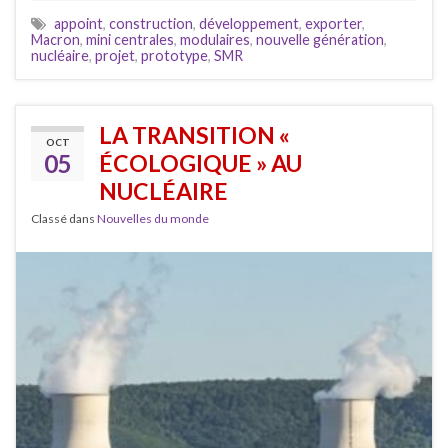
appoint
,
construction
,
développement
,
exporter
,
Macron
,
mini centrales
,
modulaires
,
nouvelle génération
,
nucléaire
,
projet
,
prototype
,
SMR
LA TRANSITION «
OCT
05
ÉCOLOGIQUE » AU
NUCLÉAIRE
Classé dans
Nouvelles du monde