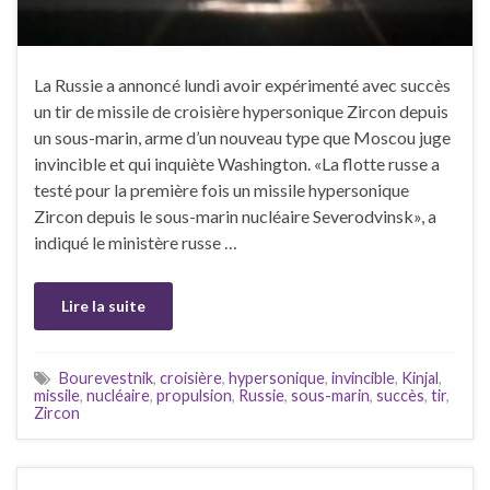
La Russie a annoncé lundi avoir expérimenté avec succès
un tir de missile de croisière hypersonique Zircon depuis
un sous-marin, arme d’un nouveau type que Moscou juge
invincible et qui inquiète Washington. «La flotte russe a
testé pour la première fois un missile hypersonique
Zircon depuis le sous-marin nucléaire Severodvinsk», a
indiqué le ministère russe …
Lire la suite
Bourevestnik
,
croisière
,
hypersonique
,
invincible
,
Kinjal
,
missile
,
nucléaire
,
propulsion
,
Russie
,
sous-marin
,
succès
,
tir
,
Zircon