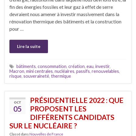
fin des énergies fossiles et leur gaz à effet de serre
devraient nous amener à investir massivement dans la
rénovation thermique des bâtiments et la construction
pour …
Lire la suite
bâtiments
,
consommation
,
création
,
eau
,
investir
,
Macron
,
mini centrales
,
nucléaires
,
passifs
,
renouvelables
,
risque
,
souveraineté
,
thermique
PRÉSIDENTIELLE 2022 : QUE
OCT
05
PROPOSENT LES
DIFFÉRENTS CANDIDATS
SUR LE NUCLÉAIRE ?
Classé dans
Nouvelles de France