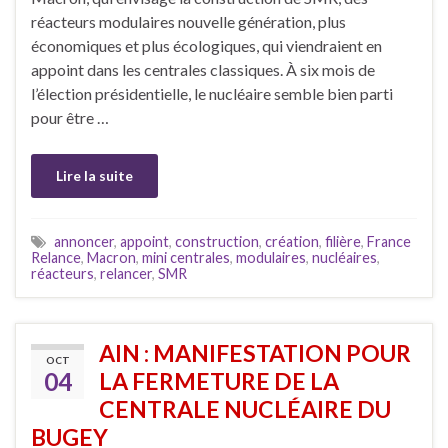
réacteurs modulaires nouvelle génération, plus
économiques et plus écologiques, qui viendraient en
appoint dans les centrales classiques. À six mois de
l’élection présidentielle, le nucléaire semble bien parti
pour être …
Lire la suite
annoncer
,
appoint
,
construction
,
création
,
filière
,
France
Relance
,
Macron
,
mini centrales
,
modulaires
,
nucléaires
,
réacteurs
,
relancer
,
SMR
AIN : MANIFESTATION POUR
OCT
04
LA FERMETURE DE LA
CENTRALE NUCLÉAIRE DU
BUGEY