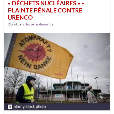
« DÉCHETS NUCLÉAIRES » –
PLAINTE PÉNALE CONTRE
URENCO
Classé dans
Nouvelles du monde