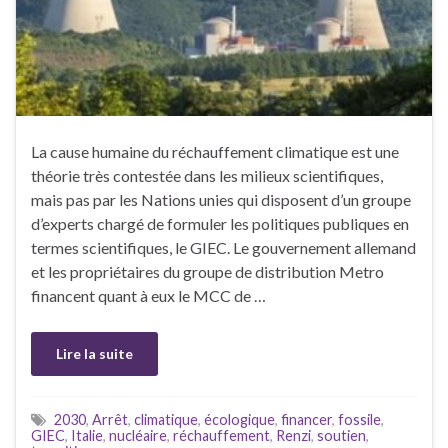
La cause humaine du réchauffement climatique est une
théorie très contestée dans les milieux scientifiques,
mais pas par les Nations unies qui disposent d’un groupe
d’experts chargé de formuler les politiques publiques en
termes scientifiques, le GIEC. Le gouvernement allemand
et les propriétaires du groupe de distribution Metro
financent quant à eux le MCC de …
Lire la suite
2030
,
Arrêt
,
climatique
,
écologique
,
financer
,
fossile
,
GIEC
,
Italie
,
nucléaire
,
réchauffement
,
Renzi
,
soutien
,