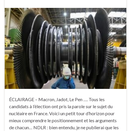
ÉCLAIRAGE – Macron, Jadot, Le Pen …. Tous les
candidats à l’élection ont pris la parole sur le sujet du
nucléaire en France. Voici un petit tour d’horizon pour
mieux comprendre le positionnement et les arguments
de chacun… NDLR : bien entendu, je ne publierai que les