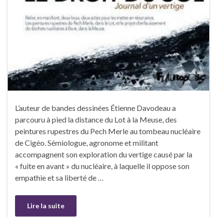
L’auteur de bandes dessinées Étienne Davodeau a
parcouru à pied la distance du Lot à la Meuse, des
peintures rupestres du Pech Merle au tombeau nucléaire
de Cigéo. Sémiologue, agronome et militant
accompagnent son exploration du vertige causé par la
« fuite en avant » du nucléaire, à laquelle il oppose son
empathie et sa liberté de …
Lire la suite