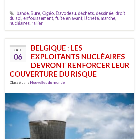
bande
,
Bure
,
Cigéo
,
Davodeau
,
déchets
,
dessinée
,
droit
du sol
,
enfouissement
,
fuite en avant
,
lâcheté
,
marche
,
nucléaires
,
rallier
BELGIQUE : LES
OCT
06
EXPLOITANTS NUCLÉAIRES
DEVRONT RENFORCER LEUR
COUVERTURE DU RISQUE
Classé dans
Nouvelles du monde