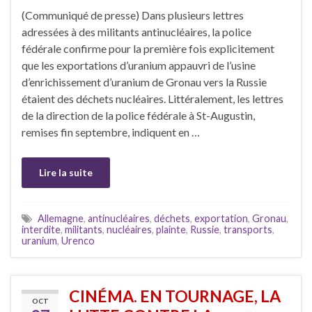
(Communiqué de presse) Dans plusieurs lettres
adressées à des militants antinucléaires, la police
fédérale confirme pour la première fois explicitement
que les exportations d’uranium appauvri de l’usine
d’enrichissement d’uranium de Gronau vers la Russie
étaient des déchets nucléaires. Littéralement, les lettres
de la direction de la police fédérale à St-Augustin,
remises fin septembre, indiquent en …
Lire la suite
Allemagne
,
antinucléaires
,
déchets
,
exportation
,
Gronau
,
interdite
,
militants
,
nucléaires
,
plainte
,
Russie
,
transports
,
uranium
,
Urenco
CINÉMA. EN TOURNAGE, LA
OCT