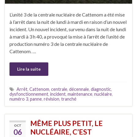
L’unité 3 de la centrale nucléaire de Cattenom a été mise
à l’arrêt dans la nuit de lundi à mardi en raison d’un nouvel
incident. Un nouvel incident, survenu dans la nuit de lundi
à mardi à 3 h 40, a provoqué la mise à l’arrêt de l’unité de
production numéro 3 de la centrale nucléaire de
Cattenom. …
Lire la suite
Arrêt
,
Cattenom
,
centrale
,
décennale
,
diagnostic
,
dysfonctionnement
,
incident
,
maintenance
,
nucléaire
,
numéro 3
,
panne
,
révision
,
tranché
MÊME PLUS PETIT, LE
OCT
06
NUCLÉAIRE, C’EST