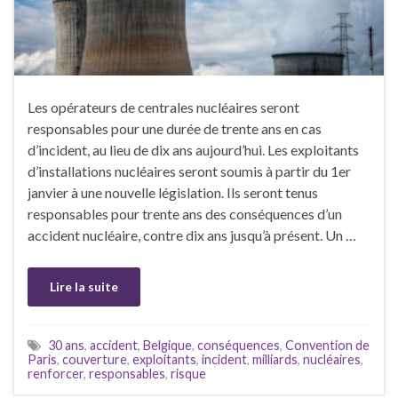
Les opérateurs de centrales nucléaires seront
responsables pour une durée de trente ans en cas
d’incident, au lieu de dix ans aujourd’hui. Les exploitants
d’installations nucléaires seront soumis à partir du 1er
janvier à une nouvelle législation. Ils seront tenus
responsables pour trente ans des conséquences d’un
accident nucléaire, contre dix ans jusqu’à présent. Un …
Lire la suite
30 ans
,
accident
,
Belgique
,
conséquences
,
Convention de
Paris
,
couverture
,
exploitants
,
incident
,
milliards
,
nucléaires
,
renforcer
,
responsables
,
risque